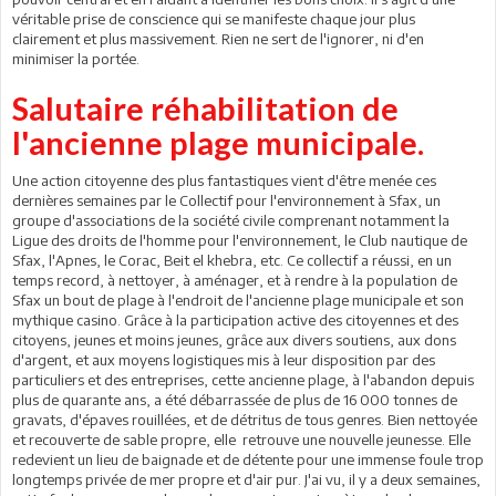
véritable prise de conscience qui se manifeste chaque jour plus
clairement et plus massivement. Rien ne sert de l'ignorer, ni d'en
minimiser la portée.
Salutaire réhabilitation de
l'ancienne plage municipale.
Une action citoyenne des plus fantastiques vient d'être menée ces
dernières semaines par le Collectif pour l'environnement à Sfax, un
groupe d'associations de la société civile comprenant notamment la
Ligue des droits de l'homme pour l'environnement, le Club nautique de
Sfax, l'Apnes, le Corac, Beit el khebra, etc. Ce collectif a réussi, en un
temps record, à nettoyer, à aménager, et à rendre à la population de
Sfax un bout de plage à l'endroit de l'ancienne plage municipale et son
mythique casino. Grâce à la participation active des citoyennes et des
citoyens, jeunes et moins jeunes, grâce aux divers soutiens, aux dons
d'argent, et aux moyens logistiques mis à leur disposition par des
particuliers et des entreprises, cette ancienne plage, à l'abandon depuis
plus de quarante ans, a été débarrassée de plus de 16 000 tonnes de
gravats, d'épaves rouillées, et de détritus de tous genres. Bien nettoyée
et recouverte de sable propre, elle retrouve une nouvelle jeunesse. Elle
redevient un lieu de baignade et de détente pour une immense foule trop
longtemps privée de mer propre et d'air pur. J'ai vu, il y a deux semaines,