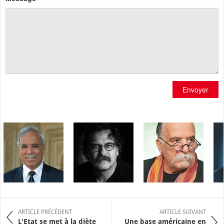
Envoyer
ARTICLE PRÉCÉDENT
ARTICLE SUIVANT
L'Etat se met à la diète
Une base américaine en