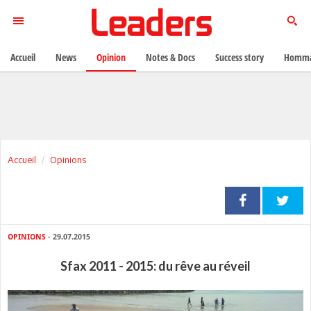
Accueil
News
Opinion
Notes & Docs
Success story
Homma
Accueil
Opinions
OPINIONS
- 29.07.2015
Sfax 2011 - 2015: du rêve au réveil