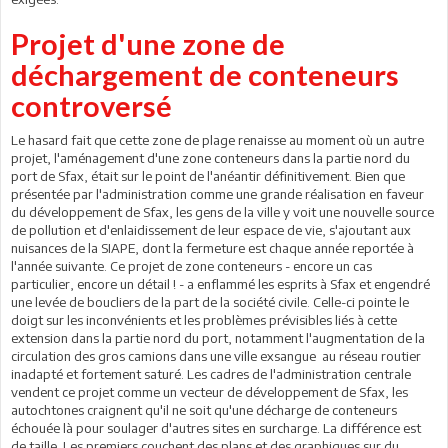
Projet d'une zone de
déchargement de conteneurs
controversé
Le hasard fait que cette zone de plage renaisse au moment où un autre
projet, l'aménagement d'une zone conteneurs dans la partie nord du
port de Sfax, était sur le point de l'anéantir définitivement. Bien que
présentée par l'administration comme une grande réalisation en faveur
du développement de Sfax, les gens de la ville y voit une nouvelle source
de pollution et d'enlaidissement de leur espace de vie, s'ajoutant aux
nuisances de la SIAPE, dont la fermeture est chaque année reportée à
l'année suivante. Ce projet de zone conteneurs - encore un cas
particulier, encore un détail ! - a enflammé les esprits à Sfax et engendré
une levée de boucliers de la part de la société civile. Celle-ci pointe le
doigt sur les inconvénients et les problèmes prévisibles liés à cette
extension dans la partie nord du port, notamment l'augmentation de la
circulation des gros camions dans une ville exsangue au réseau routier
inadapté et fortement saturé. Les cadres de l'administration centrale
vendent ce projet comme un vecteur de développement de Sfax, les
autochtones craignent qu'il ne soit qu'une décharge de conteneurs
échouée là pour soulager d'autres sites en surcharge. La différence est
de taille. Les premiers couchent des plans et des graphiques sur du