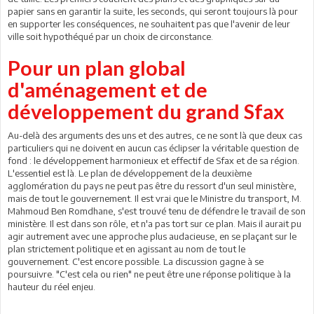
papier sans en garantir la suite, les seconds, qui seront toujours là pour
en supporter les conséquences, ne souhaitent pas que l'avenir de leur
ville soit hypothéqué par un choix de circonstance.
Pour un plan global
d'aménagement et de
développement du grand Sfax
Au-delà des arguments des uns et des autres, ce ne sont là que deux cas
particuliers qui ne doivent en aucun cas éclipser la véritable question de
fond : le développement harmonieux et effectif de Sfax et de sa région.
L'essentiel est là. Le plan de développement de la deuxième
agglomération du pays ne peut pas être du ressort d'un seul ministère,
mais de tout le gouvernement. Il est vrai que le Ministre du transport, M.
Mahmoud Ben Romdhane, s'est trouvé tenu de défendre le travail de son
ministère. Il est dans son rôle, et n'a pas tort sur ce plan. Mais il aurait pu
agir autrement avec une approche plus audacieuse, en se plaçant sur le
plan strictement politique et en agissant au nom de tout le
gouvernement. C'est encore possible. La discussion gagne à se
poursuivre. "C'est cela ou rien" ne peut être une réponse politique à la
hauteur du réel enjeu.