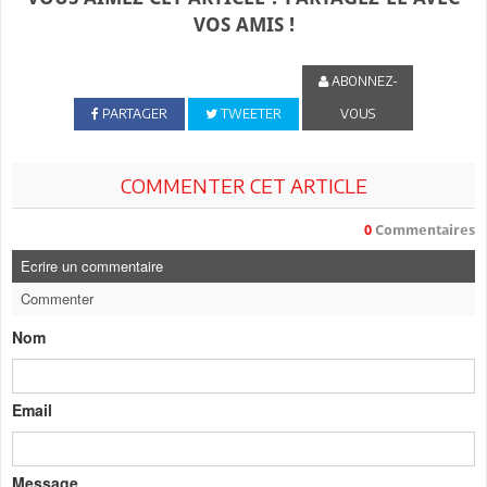
VOS AMIS !
ABONNEZ-
PARTAGER
TWEETER
VOUS
COMMENTER CET ARTICLE
0
Commentaires
Ecrire un commentaire
Commenter
Nom
Email
Message