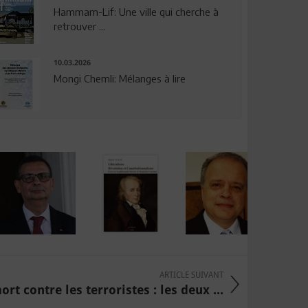
Hammam-Lif: Une ville qui cherche à
retrouver ...
10.03.2026
Mongi Chemli: Mélanges à lire
ARTICLE SUIVANT
rt contre les terroristes : les deux ...