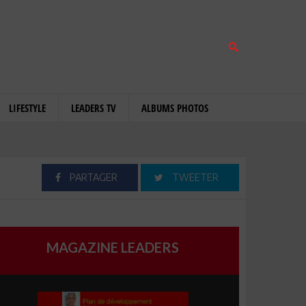
LIFESTYLE
LEADERS TV
ALBUMS PHOTOS
PARTAGER
TWEETER
MAGAZINE LEADERS