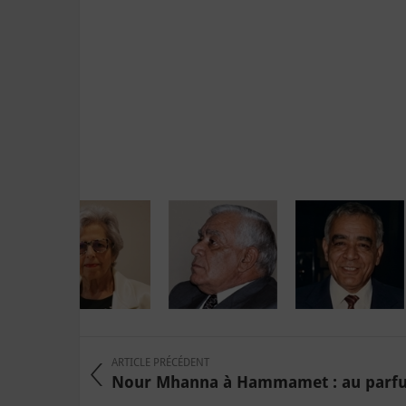
ARTICLE PRÉCÉDENT
Nour Mhanna à Hammamet : au parf