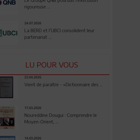
rigoureuse ...
24.07.2026
La BERD et l’UBCI consolident leur
partenariat ...
LU POUR VOUS
23.04.2026
Vient de paraître - «Dictionnaire des ...
17.03.2026
Noureddine Dougui : Comprendre le
Moyen-Orient, ...
14.03.2026