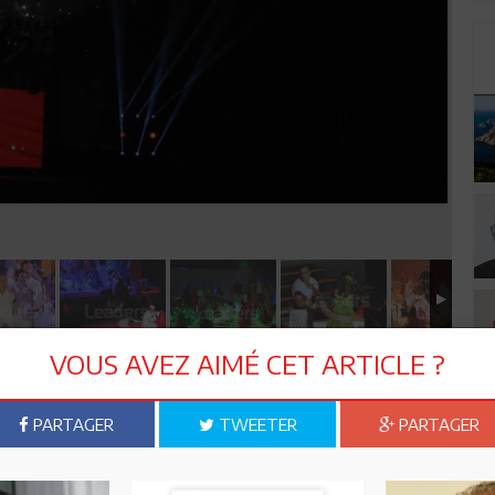
VOUS AVEZ AIMÉ CET ARTICLE ?
PARTAGER
TWEETER
PARTAGER
n ami
Imprimer
 ? PARTAGEZ-LE AVEC VOS AMIS !