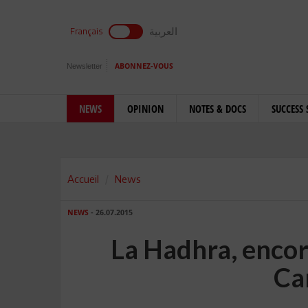
العربية
Français
Newsletter
ABONNEZ-VOUS
NEWS
OPINION
NOTES & DOCS
SUCCESS 
Accueil
News
NEWS
- 26.07.2015
La Hadhra, encor
Ca