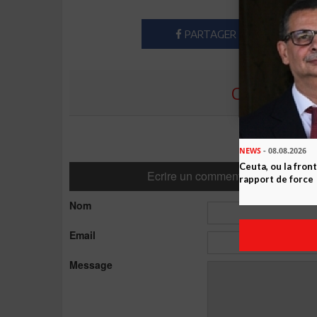
PARTAGER
COMMENTE
NEWS
- 08.08.2026
Ceuta, ou la fro
Ecrire un commentaire
rapport de force
Nom
Email
Message