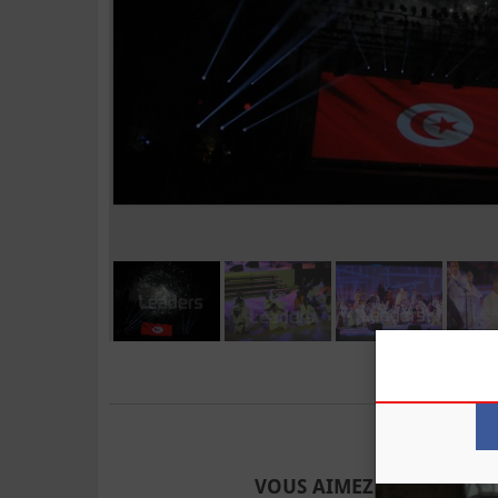
Envoyer à u
VOUS AIMEZ CET ARTICLE