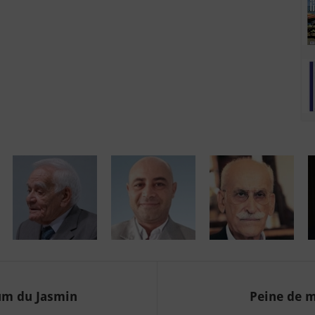
um du Jasmin
Peine de mo