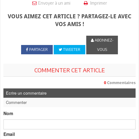
Envoyer à un ami
Imprimer
VOUS AIMEZ CET ARTICLE ? PARTAGEZ-LE AVEC
VOS AMIS !
ABONNEZ-
PARTAGER
TWEETER
VOUS
COMMENTER CET ARTICLE
0
Commentaires
Ecrire un commentaire
Commenter
Nom
Email