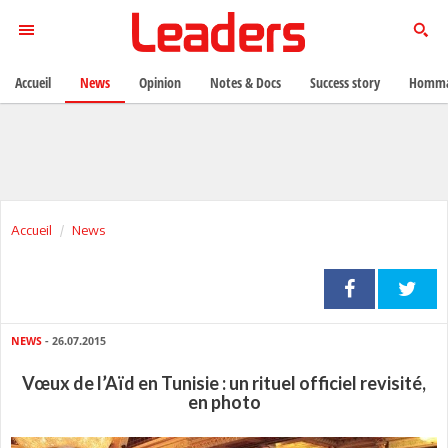
Accueil
News
Opinion
Notes & Docs
Success story
Homma
Accueil
News
NEWS
- 26.07.2015
Vœux de l’Aïd en Tunisie : un rituel officiel revisité,
en photo