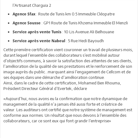
l’Artisanat Charguia 2
: Route de Tunis km 0.5 Immeuble Cléopatre
Agence Sfax
: GP1 Route de Tunis Khzema Immeuble El Menzli
Agence Sousse
: 10 Lis Avenue Ali Belhouane
Service après vente Tunis
: 5 Rue Hedi Bayoudh
Service après vente Nabeul
Cette première certification vient couronner un travail de plusieurs mois,
durant lequel l’ensemble des collaborateurs s’est mobilisé autour
d’objectifs communs, à savoir la satisfaction des attentes de ses clients,
l’amélioration de la qualité de ses prestations et le renforcement de son
image auprès du public…marquant ainsi l’engagement de Cellcom et de
ses équipes dans une démarche d’amélioration continue.
Ainsi, dans le cadre de cette certification, Mohamed Ben Rhouma,
Président Directeur Général d’Evertek, déclare
«Aujourd’hui, nous avons eu la confirmation que notre dynamique de
management de la qualité n’a jamais été aussi forte et créatrice de
valeur. Les auditeurs ont certifié que notre système de management est
conforme aux normes. Un résultat que nous devons à l’ensemble des
collaborateurs, car ce sont eux qui font grandir l’entreprise»