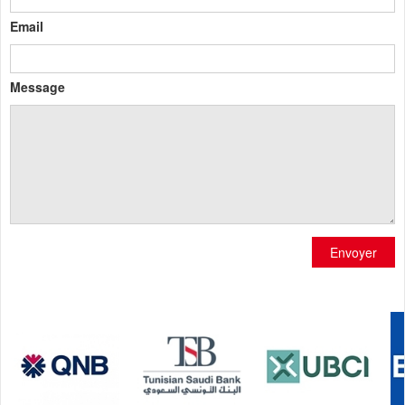
Email
Message
Envoyer