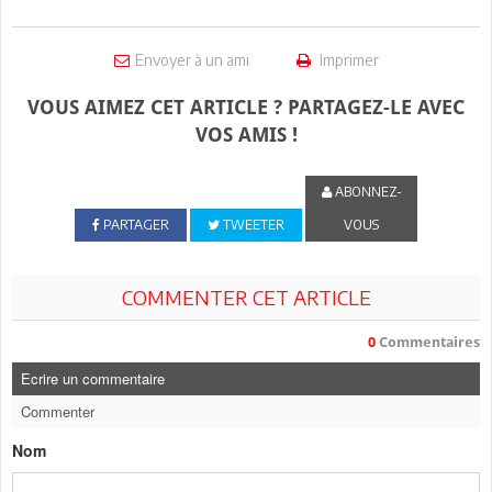
Envoyer à un ami
Imprimer
VOUS AIMEZ CET ARTICLE ? PARTAGEZ-LE AVEC
VOS AMIS !
ABONNEZ-
PARTAGER
TWEETER
VOUS
COMMENTER CET ARTICLE
0
Commentaires
Ecrire un commentaire
Commenter
Nom