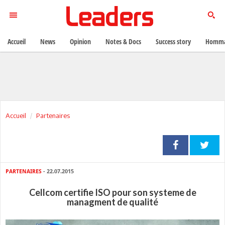
Accueil
News
Opinion
Notes & Docs
Success story
Homma
Accueil
Partenaires
PARTENAIRES
- 22.07.2015
Cellcom certifie ISO pour son systeme de
managment de qualité