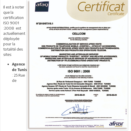
Il est à noter
que la
certification
ISO 9001
:2008 est
actuellement
déployée
pour la
totalité des
sites:
Agence
de Tunis
: 25 Rue
de