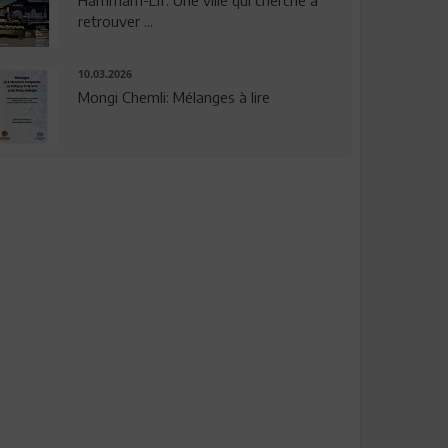
Hammam-Lif: Une ville qui cherche à
retrouver ...
10.03.2026
Mongi Chemli: Mélanges à lire