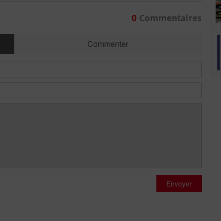
0
Commentaires
Commenter
Envoyer