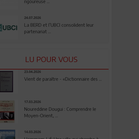
rigoureuse ...
24.07.2026
La BERD et l’UBCI consolident leur
partenariat ...
LU POUR VOUS
23.04.2026
Vient de paraître - «Dictionnaire des ...
17.03.2026
Noureddine Dougui : Comprendre le
Moyen-Orient, ...
14.03.2026