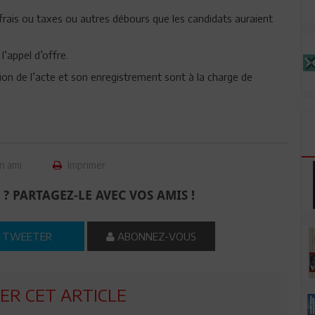
is ou taxes ou autres débours que les candidats auraient
l’appel d’offre.
ction de l’acte et son enregistrement sont à la charge de
n ami
Imprimer
 ? PARTAGEZ-LE AVEC VOS AMIS !
TWEETER
ABONNEZ-VOUS
R CET ARTICLE