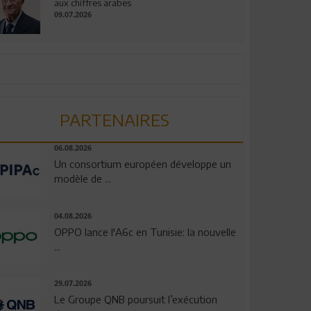
aux chiffres arabes
09.07.2026
PARTENAIRES
06.08.2026
Un consortium européen développe un
modèle de ...
04.08.2026
OPPO lance l'A6c en Tunisie: la nouvelle
...
29.07.2026
Le Groupe QNB poursuit l’exécution