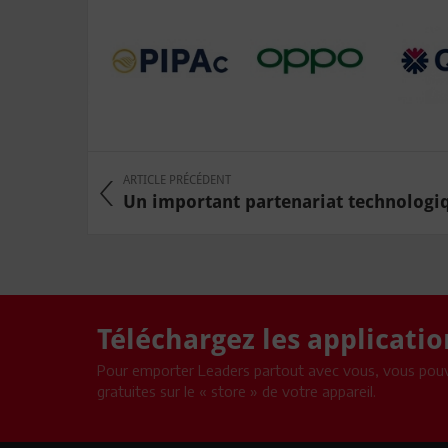
ARTICLE PRÉCÉDENT
Un important partenariat technologiqu
Téléchargez les applicati
Pour emporter Leaders partout avec vous, vous pouv
gratuites sur le « store » de votre appareil.