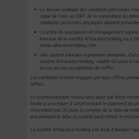
Le dossier juridique des candidats personnes mora
copie de l’avis au JORT de la nomination du direc
candidats personnes physiques doivent présenter 
La lettre de soumission et d’engagement signée
bureaux de la société Al Karama Holding ou à télé
www.alkaramaholding.com.
Une caution bancaire à première demande, d’un m
société Al Karama Holding, valable 60 jours à com
en cas de non acceptation de l’offre.
Les candidats restent engagés par leurs offres penda
offres.
Le soumissionnaire retenu sera avisé par lettre reco
toute la procédure d’achat incluant le paiement du pr
n’excédent pas 30 jours à compter de la date de notif
prix pendant le délai, la société peut retenir le mon
La société Al Karama Holding a le droit d’annuler l’ap
: