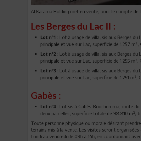
Al Karama Holding met en vente, pour le compte de l’un
Les Berges du Lac II :
: Lot à usage de villa, sis aux Berges du
Lot n°1
principale et vue sur Lac, superficie de 1.257 m², 
: Lot à usage de villa, sis aux Berges du
Lot n°2
principale et vue sur Lac, superficie de 1.255 m², 
: Lot à usage de villa, sis aux Berges du
Lot n°3
principale et vue sur Lac, superficie de 1.251 m², 
Gabès :
: Lot sis à Gabès-Bouchemma, route du 
Lot n°4
deux parcelles, superficie totale de 98.810 m², ti
Toute personne physique ou morale désirant prendre pa
terrains mis à la vente. Les visites seront organisées 
Lundi au vendredi de 09h à 14h, en coordonnant avec