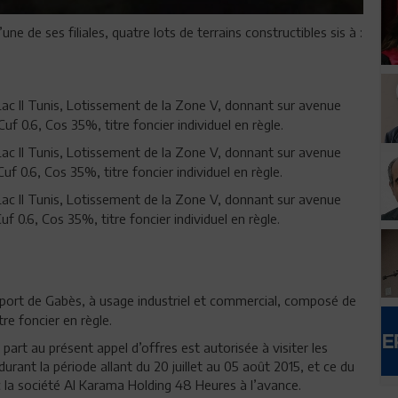
e de ses filiales, quatre lots de terrains constructibles sis à :
 Lac II Tunis, Lotissement de la Zone V, donnant sur avenue
Cuf 0.6, Cos 35%, titre foncier individuel en règle.
 Lac II Tunis, Lotissement de la Zone V, donnant sur avenue
Cuf 0.6, Cos 35%, titre foncier individuel en règle.
 Lac II Tunis, Lotissement de la Zone V, donnant sur avenue
Cuf 0.6, Cos 35%, titre foncier individuel en règle.
port de Gabès, à usage industriel et commercial, composé de
tre foncier en règle.
rt au présent appel d’offres est autorisée à visiter les
durant la période allant du 20 juillet au 05 août 2015, et ce du
 la société Al Karama Holding 48 Heures à l’avance.