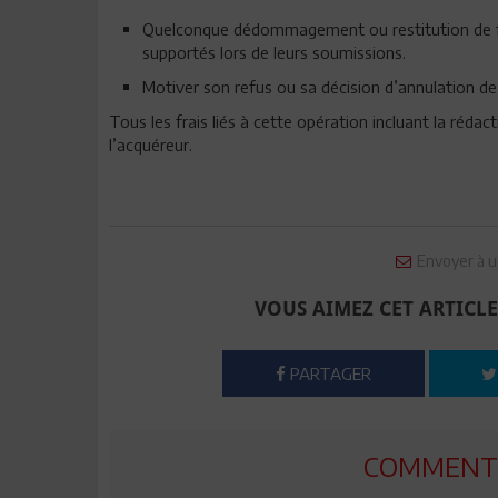
Quelconque dédommagement ou restitution de fra
supportés lors de leurs soumissions.
Motiver son refus ou sa décision d’annulation de 
Tous les frais liés à cette opération incluant la réda
l’acquéreur.
Envoyer à u
VOUS AIMEZ CET ARTICLE
PARTAGER
COMMENTE