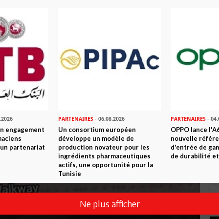
.2026
PARTENAIRES
- 06.08.2026
PARTENAIRES
- 04.
son engagement
Un consortium européen
OPPO lance l'A6
maciens
développe un modèle de
nouvelle référ
à un partenariat
production novateur pour les
d'entrée de ga
ingrédients pharmaceutiques
de durabilité et
actifs, une opportunité pour la
Tunisie
Ne plus afficher