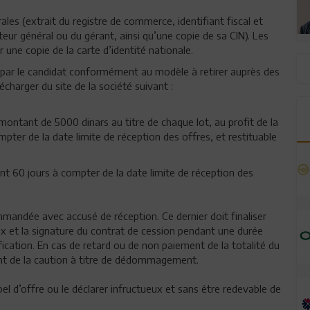
les (extrait du registre de commerce, identifiant fiscal et
teur général ou du gérant, ainsi qu’une copie de sa CIN). Les
une copie de la carte d’identité nationale.
 par le candidat conformément au modèle à retirer auprès des
charger du site de la société suivant :
ontant de 5000 dinars au titre de chaque lot, au profit de la
pter de la date limite de réception des offres, et restituable
nt 60 jours à compter de la date limite de réception des
mmandée avec accusé de réception. Ce dernier doit finaliser
ix et la signature du contrat de cession pendant une durée
ication. En cas de retard ou de non paiement de la totalité du
tant de la caution à titre de dédommagement.
pel d’offre ou le déclarer infructueux et sans être redevable de