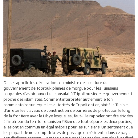
On se rappelle les déclarations du ministre de la culture du
gouvernement de Tobrouk pleines de morgue pour les Tunisiens
coupables d'avoir ouvert un consulat à Tripoli ou siège le gouvernement
proche des islamistes. Comment interpréter autrement le ton
comminatoire sur lequel les autorités de Tripoli ont enjoint à la Tunisie
d'arrêter les travaux de construction de barrières de protection le long
de la frontière avec la Libye lesquelles, faut-il le rappeler ont été érigées
à l'intérieur du territoire tunisien ? Bien que tout sépare les deux parties,
elles ont en commun un égal mépris pour les Tunisiens. Un sentiment que
les plupart de nos compatriotes de passage ou résidents dans ce pays