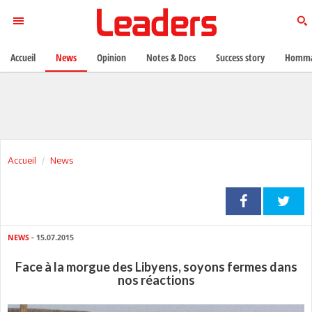
Accueil
News
Opinion
Notes & Docs
Success story
Homma
Accueil
News
NEWS
- 15.07.2015
Face à la morgue des Libyens, soyons fermes dans
nos réactions