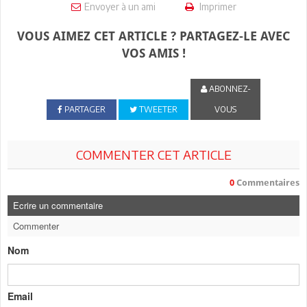
Envoyer à un ami
Imprimer
VOUS AIMEZ CET ARTICLE ? PARTAGEZ-LE AVEC
VOS AMIS !
ABONNEZ-
PARTAGER
TWEETER
VOUS
COMMENTER CET ARTICLE
0
Commentaires
Ecrire un commentaire
Commenter
Nom
Email