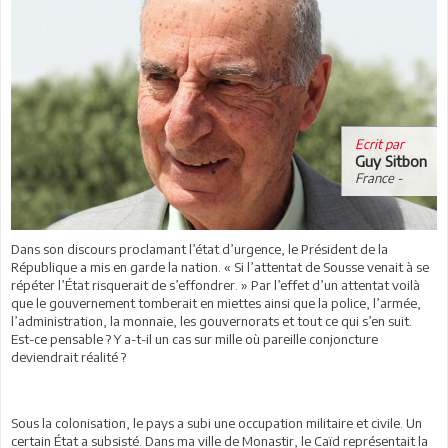
Ecrit par
Guy Sitbon
France -
Dans son discours proclamant l’état d’urgence, le Président de la
République a mis en garde la nation. « Si l’attentat de Sousse venait à se
répéter l’État risquerait de s’effondrer. » Par l’effet d’un attentat voilà
que le gouvernement tomberait en miettes ainsi que la police, l’armée,
l’administration, la monnaie, les gouvernorats et tout ce qui s’en suit.
Est-ce pensable ? Y a-t-il un cas sur mille où pareille conjoncture
deviendrait réalité ?
Sous la colonisation, le pays a subi une occupation militaire et civile. Un
certain État a subsisté. Dans ma ville de Monastir, le Caïd représentait la