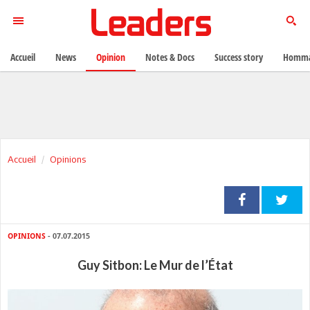
Accueil
News
Opinion
Notes & Docs
Success story
Homma
Accueil
Opinions
OPINIONS
- 07.07.2015
Guy Sitbon: Le Mur de l’État