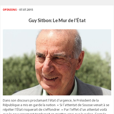
OPINIONS
- 07.07.2015
Guy Sitbon: Le Mur de l’État
Dans son discours proclamant l’état d’urgence, le Président de la
République a mis en garde la nation. « Si l’attentat de Sousse venait à se
répéter l’État risquerait de s’effondrer. » Par l’effet d’un attentat voilà
que le gouvernement tomberait en miettes ainsi que la police, l’armée,