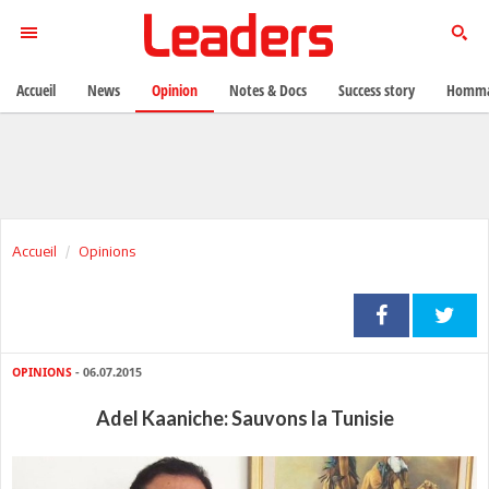
Accueil
News
Opinion
Notes & Docs
Success story
Homma
Accueil
Opinions
OPINIONS
- 06.07.2015
Adel Kaaniche: Sauvons la Tunisie