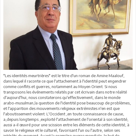
"Les identités meurtrières" est le titre d'un roman de Amine Maalouf,
dans lequel il raconte ce que l'attachement à l'identité peut engendrer
comme conflits et guerres, notamment au Moyen Orient. Si nous
transposons les événements relatés par cet écrivain dans notre réalité
d'aujourd'hui, nous constaterons qu'effectivement, dans le monde
arabo-musulman,la question de l'identité pose beaucoup de problèmes,
et l'apparition des mouvements religieux extrémistes n'en est que
l'aboutissement violent. L'Occident ,en toute connaissance de cause,
a,depuis longtemps ,exploité l'attachement de l'oriental à son identité,
aussi a-il œuvré pour une scission entre les éléments de cette identité, à
savoir le religieux et le culturel, favorisant l'un ou l'autre, selon ses
intérêts du moment. Avant la première guerre mondiale, le but de