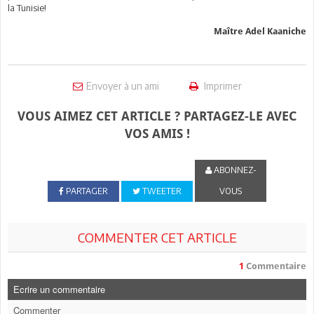
la Tunisie!
Maître Adel Kaaniche
Envoyer à un ami
Imprimer
VOUS AIMEZ CET ARTICLE ? PARTAGEZ-LE AVEC
VOS AMIS !
ABONNEZ-
PARTAGER
TWEETER
VOUS
COMMENTER CET ARTICLE
1
Commentaire
Ecrire un commentaire
Commenter