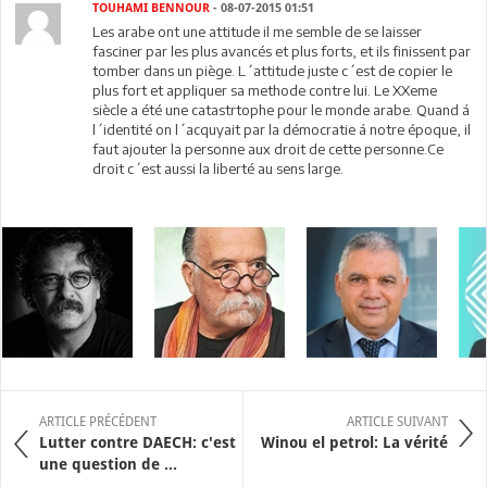
TOUHAMI BENNOUR
- 08-07-2015 01:51
Les arabe ont une attitude il me semble de se laisser
fasciner par les plus avancés et plus forts, et ils finissent par
tomber dans un piège. L´attitude juste c´est de copier le
plus fort et appliquer sa methode contre lui. Le XXeme
siècle a été une catastrtophe pour le monde arabe. Quand á
l´identité on l´acquyait par la démocratie á notre époque, il
faut ajouter la personne aux droit de cette personne.Ce
droit c´est aussi la liberté au sens large.
ARTICLE PRÉCÉDENT
ARTICLE SUIVANT
Lutter contre DAECH: c'est
Winou el petrol: La vérité
une question de ...