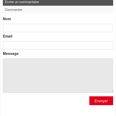
Ecrire un commentaire
Commenter
Nom
Email
Message
Envoyer