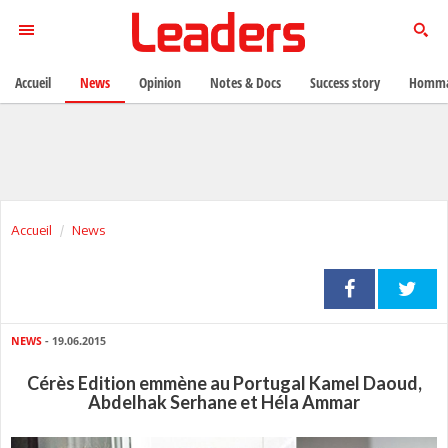
Accueil
News
Opinion
Notes & Docs
Success story
Homma
Accueil
News
NEWS
- 19.06.2015
Cérès Edition emmène au Portugal Kamel Daoud,
Abdelhak Serhane et Héla Ammar