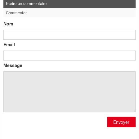
Ecrire un commentaire
Commenter
Nom
Email
Message
Envoyer