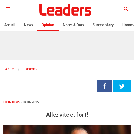
Accueil
News
Opinion
Notes & Docs
Success story
Homma
Accueil
Opinions
OPINIONS
- 04.06.2015
Allez vite et fort!