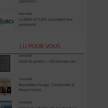
rigoureuse ...
24.07.2026
La BERD et l’UBCI consolident leur
partenariat ...
LU POUR VOUS
23.04.2026
Vient de paraître - «Dictionnaire des ...
17.03.2026
Noureddine Dougui : Comprendre le
Moyen-Orient, ...
14.03.2026