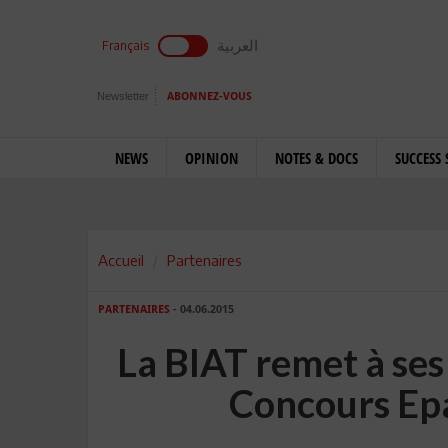
العربية
Français
Newsletter
ABONNEZ-VOUS
NEWS
OPINION
NOTES & DOCS
SUCCESS 
Accueil
Partenaires
PARTENAIRES
- 04.06.2015
La BIAT remet à ses
Concours Ep