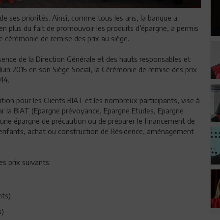
de ses priorités. Ainsi, comme tous les ans, la banque a
en plus du fait de promouvoir les produits d’épargne, a permis
e cérémonie de remise des prix au siège.
ence de la Direction Générale et des hauts responsables et
Juin 2015 en son Siège Social, la Cérémonie de remise des prix
14.
ion pour les Clients BIAT et les nombreux participants, vise à
par la BIAT (Epargne prévoyance, Epargne Etudes, Epargne
 une épargne de précaution ou de préparer le financement de
s enfants, achat ou construction de Résidence, aménagement
s prix suivants:
nts)
s)