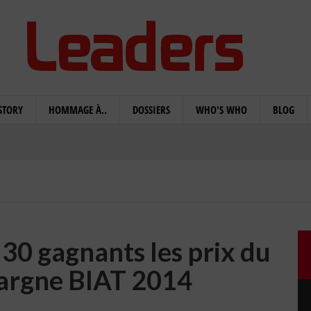
STORY
HOMMAGE À..
DOSSIERS
WHO'S WHO
BLOG
 30 gagnants les prix du
argne BIAT 2014