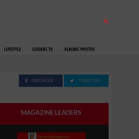
LIFESTYLE
LEADERS TV
ALBUMS PHOTOS
PARTAGER
TWEETER
MAGAZINE LEADERS