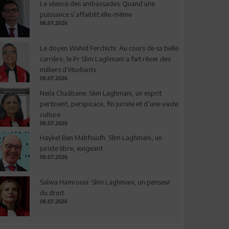
Le silence des ambassades: Quand une
puissance s’affaiblit elle-même
08.07.2026
Le doyen Wahid Ferchichi: Au cours de sa belle
carrière, le Pr Slim Laghmani a fait rêver des
milliers d’étudiants
08.07.2026
Neila Chaâbane: Slim Laghmani, un esprit
pertinent, perspicace, fin juriste et d’une vaste
culture
08.07.2026
Haykel Ben Mahfoudh: Slim Laghmani, un
juriste libre, exigeant
08.07.2026
Salwa Hamrouni: Slim Laghmani, un penseur
du droit
08.07.2026