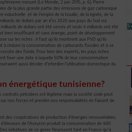
 optimisme mesuré (Le Monde, 2 juin 2015, p. 6). Pierre
les de la plus grande partie des émissions de gaz carbonique
 industrielle et de l’emploi de la houille, de la lignite, de la
illiards de dollars par an d’ici 2020 aux pays du Sud via
 milliards de dollars ont été versés et seuls 4 milliards ont été
est bien insuffisant et sans énergie, point de développement
se sur les riches : il faut qu’ils montrent aux PVD qu’ils
t à réduire la consommation de carburants fossiles et à se
nécessite des fonds. Pour bien des experts, les pays riches
aient fixer une date à laquelle 50% de leur consommation
ourraient aussi décider d’interdire l’utilisation domestique du
tion énergétique tunisienne?
contrats pétroliers est légitime mais la société civile peut
sur nos forces et prendre nos responsabilités en faisant de
ent des coopératives de production d’énergies renouvelables.
e d’éleveurs de l’Aveyron produit la consommation de 400
Des initiatives de ce genre fleurissent tant en France qu’à