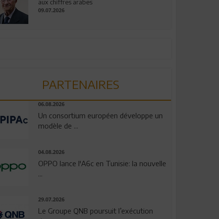
aux chiffres arabes
09.07.2026
PARTENAIRES
06.08.2026
Un consortium européen développe un
modèle de ...
04.08.2026
OPPO lance l'A6c en Tunisie: la nouvelle
...
29.07.2026
Le Groupe QNB poursuit l’exécution