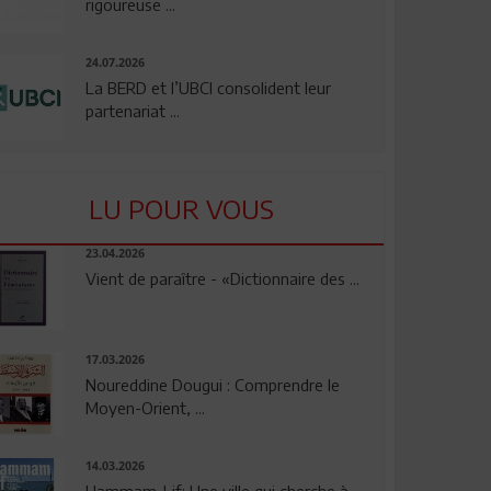
rigoureuse ...
24.07.2026
La BERD et l’UBCI consolident leur
partenariat ...
LU POUR VOUS
23.04.2026
Vient de paraître - «Dictionnaire des ...
17.03.2026
Noureddine Dougui : Comprendre le
Moyen-Orient, ...
14.03.2026