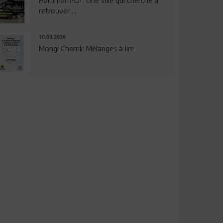
Hammam-Lif: Une ville qui cherche à
retrouver ...
10.03.2026
Mongi Chemli: Mélanges à lire