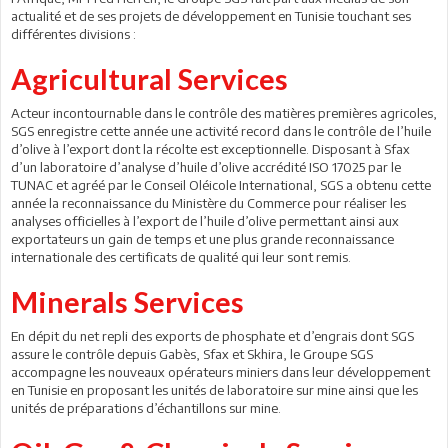
actualité et de ses projets de développement en Tunisie touchant ses
différentes divisions :
Agricultural Services
Acteur incontournable dans le contrôle des matières premières agricoles,
SGS enregistre cette année une activité record dans le contrôle de l’huile
d’olive à l’export dont la récolte est exceptionnelle. Disposant à Sfax
d’un laboratoire d’analyse d’huile d’olive accrédité ISO 17025 par le
TUNAC et agréé par le Conseil Oléicole International, SGS a obtenu cette
année la reconnaissance du Ministère du Commerce pour réaliser les
analyses officielles à l’export de l’huile d’olive permettant ainsi aux
exportateurs un gain de temps et une plus grande reconnaissance
internationale des certificats de qualité qui leur sont remis.
Minerals Services
En dépit du net repli des exports de phosphate et d’engrais dont SGS
assure le contrôle depuis Gabès, Sfax et Skhira, le Groupe SGS
accompagne les nouveaux opérateurs miniers dans leur développement
en Tunisie en proposant les unités de laboratoire sur mine ainsi que les
unités de préparations d’échantillons sur mine.