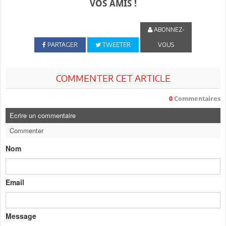
VOS AMIS !
ABONNEZ-
PARTAGER
TWEETER
VOUS
COMMENTER CET ARTICLE
0
Commentaires
Ecrire un commentaire
Commenter
Nom
Email
Message