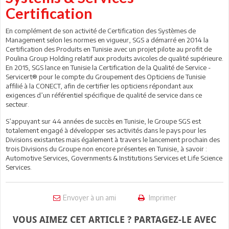
Certification
En complément de son activité de Certification des Systèmes de
Management selon les normes en vigueur, SGS a démarré en 2014 la
Certification des Produits en Tunisie avec un projet pilote au profit de
Poulina Group Holding relatif aux produits avicoles de qualité supérieure.
En 2015, SGS lance en Tunisie la Certification de la Qualité de Service -
Servicert® pour le compte du Groupement des Opticiens de Tunisie
affilié à la CONECT, afin de certifier les opticiens répondant aux
exigences d’un référentiel spécifique de qualité de service dans ce
secteur.
S’appuyant sur 44 années de succès en Tunisie, le Groupe SGS est
totalement engagé à développer ses activités dans le pays pour les
Divisions existantes mais également à travers le lancement prochain des
trois Divisions du Groupe non encore présentes en Tunisie, à savoir :
Automotive Services, Governments & Institutions Services et Life Science
Services.
Envoyer à un ami
Imprimer
VOUS AIMEZ CET ARTICLE ? PARTAGEZ-LE AVEC