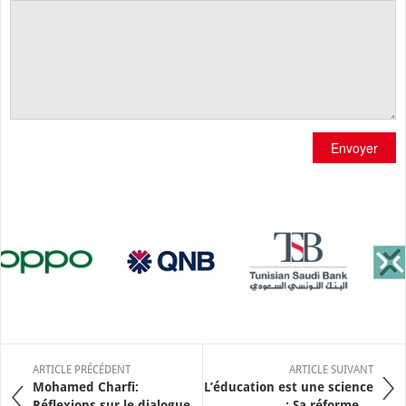
Envoyer
ARTICLE PRÉCÉDENT
ARTICLE SUIVANT
Mohamed Charfi:
L’éducation est une science
Réflexions sur le dialogue
: Sa réforme ...