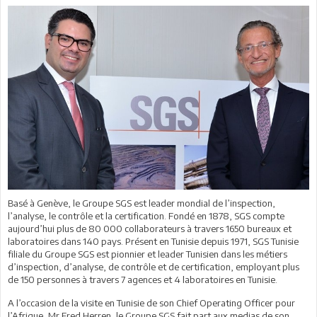
Basé à Genève, le Groupe SGS est leader mondial de l’inspection,
l’analyse, le contrôle et la certification. Fondé en 1878, SGS compte
aujourd’hui plus de 80 000 collaborateurs à travers 1650 bureaux et
laboratoires dans 140 pays. Présent en Tunisie depuis 1971, SGS Tunisie
filiale du Groupe SGS est pionnier et leader Tunisien dans les métiers
d’inspection, d’analyse, de contrôle et de certification, employant plus
de 150 personnes à travers 7 agences et 4 laboratoires en Tunisie.
A l’occasion de la visite en Tunisie de son Chief Operating Officer pour
l’Afrique, Mr Fred Herren, le Groupe SGS fait part aux medias de son