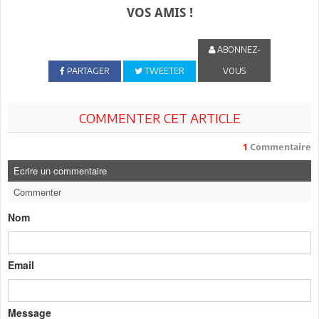
VOS AMIS !
ABONNEZ-
PARTAGER
TWEETER
VOUS
COMMENTER CET ARTICLE
1
Commentaire
Ecrire un commentaire
Commenter
Nom
Email
Message