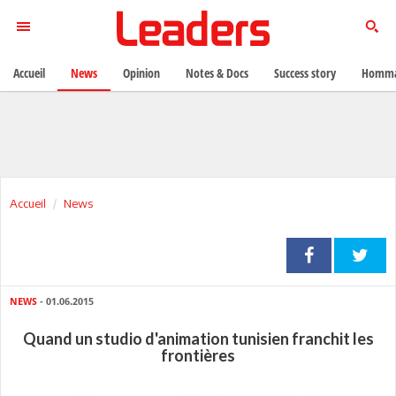
Accueil
News
Opinion
Notes & Docs
Success story
Homma
Accueil
News
NEWS
- 01.06.2015
Quand un studio d'animation tunisien franchit les
frontières