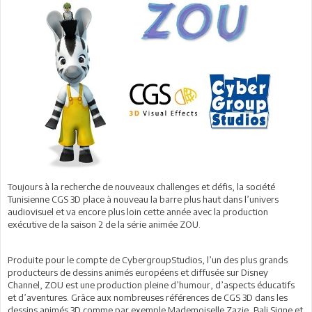
Toujours à la recherche de nouveaux challenges et défis, la société
Tunisienne CGS 3D place à nouveau la barre plus haut dans l’univers
audiovisuel et va encore plus loin cette année avec la production
exécutive de la saison 2 de la série animée ZOU.
Produite pour le compte de CybergroupStudios, l’un des plus grands
producteurs de dessins animés européens et diffusée sur Disney
Channel, ZOU est une production pleine d’humour, d’aspects éducatifs
et d’aventures. Grâce aux nombreuses références de CGS 3D dans les
dessins animés 3D comme par exemple Mademoiselle Zazie, Bali Signe et