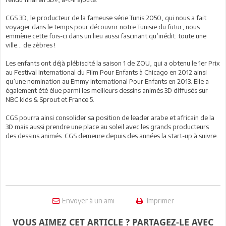
CGS 3D, le producteur de la fameuse série Tunis 2050, qui nous a fait
voyager dans le temps pour découvrir notre Tunisie du futur, nous
emmène cette fois-ci dans un lieu aussi fascinant qu’inédit: toute une
ville... de zèbres !
Les enfants ont déjà plébiscité la saison 1 de ZOU, qui a obtenu le 1er Prix
au Festival International du Film Pour Enfants à Chicago en 2012 ainsi
qu’une nomination au Emmy International Pour Enfants en 2013. Elle a
également été élue parmi les meilleurs dessins animés 3D diffusés sur
NBC kids & Sprout et France 5.
CGS pourra ainsi consolider sa position de leader arabe et africain de la
3D mais aussi prendre une place au soleil avec les grands producteurs
des dessins animés. CGS demeure depuis des années la start-up à suivre.
Envoyer à un ami
Imprimer
VOUS AIMEZ CET ARTICLE ? PARTAGEZ-LE AVEC