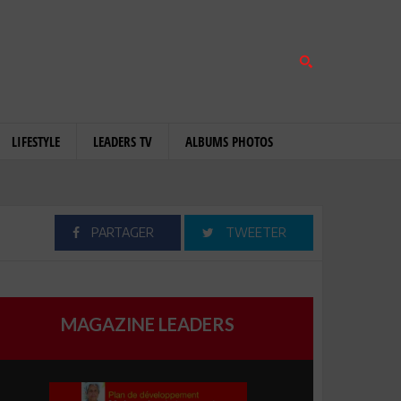
LIFESTYLE
LEADERS TV
ALBUMS PHOTOS
PARTAGER
TWEETER
MAGAZINE LEADERS