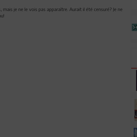
, mais je ne le vois pas apparaître. Aurait il été censuré? Je ne
nu!