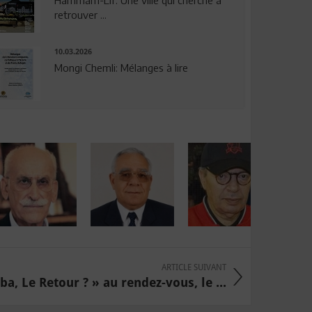
Hammam-Lif: Une ville qui cherche à
retrouver ...
10.03.2026
Mongi Chemli: Mélanges à lire
ARTICLE SUIVANT
a, Le Retour ? » au rendez-vous, le ...