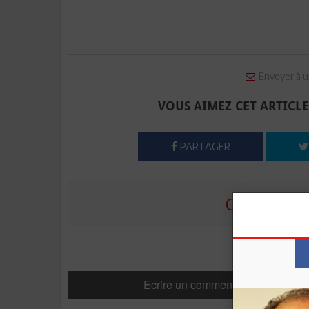
Envoyer à u
VOUS AIMEZ CET ARTICLE
PARTAGER
COMMENTE
Ecrire un commentaire