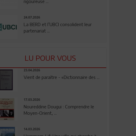
rigoureuse ...
24.07.2026
La BERD et l’UBCI consolident leur
partenariat ...
LU POUR VOUS
23.04.2026
Vient de paraître - «Dictionnaire des ...
17.03.2026
Noureddine Dougui : Comprendre le
Moyen-Orient, ...
14.03.2026