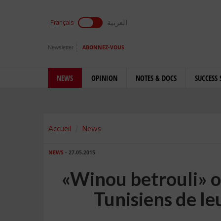
العربية
Français
Newsletter
ABONNEZ-VOUS
NEWS
OPINION
NOTES & DOCS
SUCCESS 
Accueil
News
NEWS
- 27.05.2015
«Winou betrouli» où
Tunisiens de le