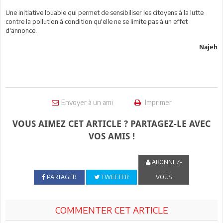
Une initiative louable qui permet de sensibiliser les citoyens à la lutte
contre la pollution à condition qu'elle ne se limite pas à un effet
d'annonce.
Najeh
Envoyer à un ami
Imprimer
VOUS AIMEZ CET ARTICLE ? PARTAGEZ-LE AVEC
VOS AMIS !
ABONNEZ-
PARTAGER
TWEETER
VOUS
COMMENTER CET ARTICLE