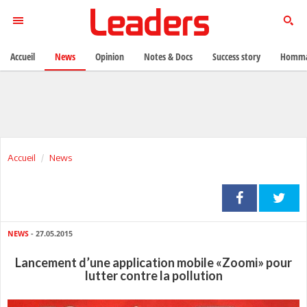
Accueil
News
Opinion
Notes & Docs
Success story
Homma
Accueil
News
NEWS
- 27.05.2015
Lancement d’une application mobile «Zoomi» pour
lutter contre la pollution