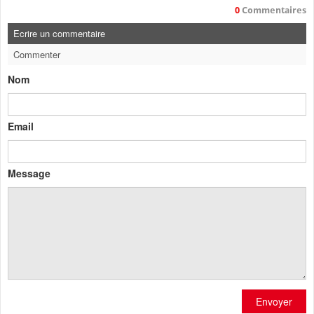
0
Commentaires
Ecrire un commentaire
Commenter
Nom
Email
Message
Envoyer