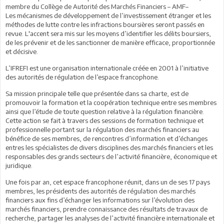
membre du Collège de Autorité des Marchés Financiers – AMF–
Les mécanismes de développement de l’investissement étranger et les
méthodes de lutte contre les infractions boursières seront passés en
revue. L'accent sera mis sur les moyens d’identifier les délits boursiers,
de les prévenir et de les sanctionner de manière efficace, proportionnée
et décisive.
L’IFREFI est une organisation internationale créée en 2001 à l’initiative
des autorités de régulation de l’espace francophone.
Sa mission principale telle que présentée dans sa charte, est de
promouvoir la formation et la coopération technique entre ses membres
ainsi que l’étude de toute question relative à la régulation financière.
Cette action se fait à travers des sessions de formation technique et
professionnelle portant sur la régulation des marchés financiers au
bénéfice de ses membres, de rencontres d’information et d’échanges
entres les spécialistes de divers disciplines des marchés financiers et les
responsables des grands secteurs de l’activité financière, économique et
juridique.
Une fois par an, cet espace francophone réunit, dans un de ses 17 pays
membres, les présidents des autorités de régulation des marchés
financiers aux fins d’échanger les informations sur l’évolution des
marchés financiers, prendre connaissance des résultats de travaux de
recherche, partager les analyses de l’activité financière internationale et