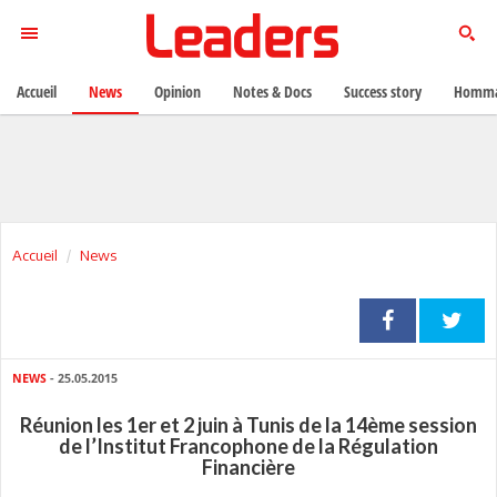
Accueil
News
Opinion
Notes & Docs
Success story
Homma
Accueil
News
NEWS
- 25.05.2015
Réunion les 1er et 2 juin à Tunis de la 14ème session
de l’Institut Francophone de la Régulation
Financière