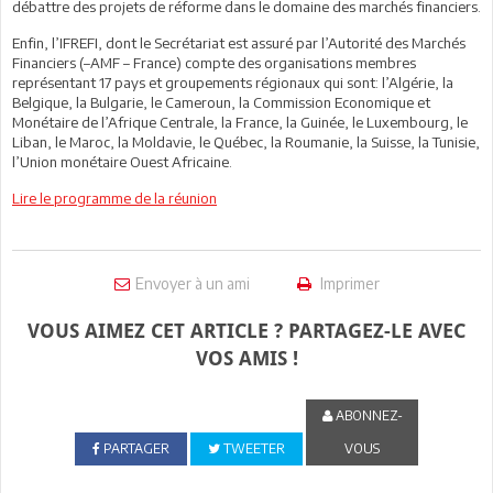
débattre des projets de réforme dans le domaine des marchés financiers.
Enfin, l’IFREFI, dont le Secrétariat est assuré par l’Autorité des Marchés
Financiers (–AMF – France) compte des organisations membres
représentant 17 pays et groupements régionaux qui sont: l’Algérie, la
Belgique, la Bulgarie, le Cameroun, la Commission Economique et
Monétaire de l’Afrique Centrale, la France, la Guinée, le Luxembourg, le
Liban, le Maroc, la Moldavie, le Québec, la Roumanie, la Suisse, la Tunisie,
l’Union monétaire Ouest Africaine.
Lire le programme de la réunion
Envoyer à un ami
Imprimer
VOUS AIMEZ CET ARTICLE ? PARTAGEZ-LE AVEC
VOS AMIS !
ABONNEZ-
PARTAGER
TWEETER
VOUS