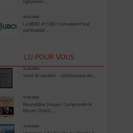
rigoureuse ...
24.07.2026
La BERD et l’UBCI consolident leur
partenariat ...
LU POUR VOUS
23.04.2026
Vient de paraître - «Dictionnaire des ...
17.03.2026
Noureddine Dougui : Comprendre le
Moyen-Orient, ...
14.03.2026