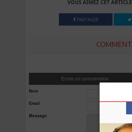
VOUS AIMEZ CET ARTICLE
PARTAGER
COMMENTE
Ecrire un commentaire
Nom
Email
Message