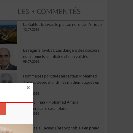
LES + COMMENTÉS
La Galite : le joyau le plus au nord de l'Afrique
12.07.2026
Le régime Tayibat: Les dangers des discours
nutritionnels simplistes et non validés
09.07.2026
Hommages ponctués au recteur Mohamed
Amara, décédé lundi : les mathématiques en
deuil
03.08.2026
Ahmed Friaa - Mohamed Amara:
l’Universitaire exemplaire
04.08.2026
Abdelaziz Kacem: L’arabophobie s’en prend