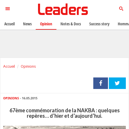
Accueil
News
Opinion
Notes & Docs
Success story
Homma
Accueil
Opinions
OPINIONS
- 16.05.2015
67ème commémoration de la NAKBA : quelques
repères… d’hier et d’aujourd’hui.