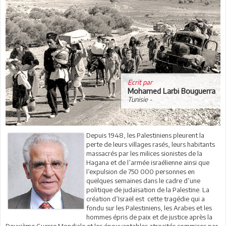
Ecrit par
Mohamed Larbi Bouguerra
Tunisie -
Depuis 1948, les Palestiniens pleurent la
perte de leurs villages rasés, leurs habitants
massacrés par les milices sionistes de la
Hagana et de l’armée israélienne ainsi que
l’expulsion de 750 000 personnes en
quelques semaines dans le cadre d’une
politique de judaïsation de la Palestine. La
création d’Israël est cette tragédie qui a
fondu sur les Palestiniens, les Arabes et les
hommes épris de paix et de justice après la
Deuxième Guerre Mondiale et les épouvantables atrocités commises par