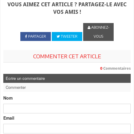
VOUS AIMEZ CET ARTICLE ? PARTAGEZ-LE AVEC
VOS AMIS !
ABONNEZ-
PARTAGER
TWEETER
VOUS
COMMENTER CET ARTICLE
0
Commentaires
Ecrire un commentaire
Commenter
Nom
Email