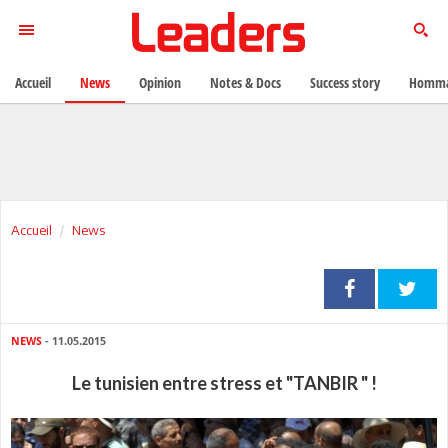
Accueil
News
Opinion
Notes & Docs
Success story
Homma
Accueil
News
NEWS
- 11.05.2015
Le tunisien entre stress et "TANBIR " !