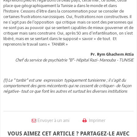
place que géographiquement la Tunisie a dans le monde et dans
l'histoire. Cessons d’être dans la consommation pour se consoler de
certaines frustrations narcissiques. Oui, frustrations non constructives. Il
ne s’agit pas de l’opposition qui critique mais ce sont des personnes qui
ne sont pas au pouvoir qui se sentent capables de mieux gouverner et de
critiquer mais sans construire. Oui, après 50 ans d’infantilisation, on s’est
libéré, mais en se sentant dans le supposé « savoir » de tout. Et
reprenons le travail sans « TANBIR »
Pr. Rym Ghachem Attia
Chef du service de psychiatrie "B"- Hôpital Razi- Manouba - TUNISIE
(1) Le " tanbir" est une expression typiquement tunisienne ; il s'agit du
comportement des gens mécontents qui ne cessent de critiquer- de façon
négative- tout ce que font les autres et surtout les diverses institutions
Envoyer à un ami
Imprimer
VOUS AIMEZ CET ARTICLE ? PARTAGEZ-LE AVEC