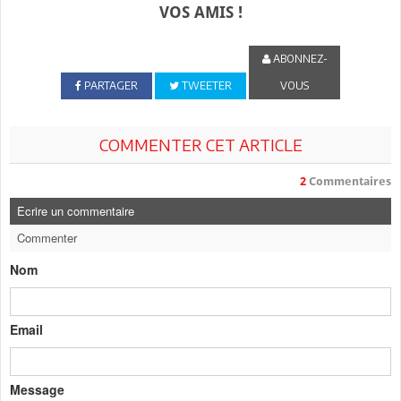
VOS AMIS !
ABONNEZ-
PARTAGER
TWEETER
VOUS
COMMENTER CET ARTICLE
2
Commentaires
Ecrire un commentaire
Commenter
Nom
Email
Message