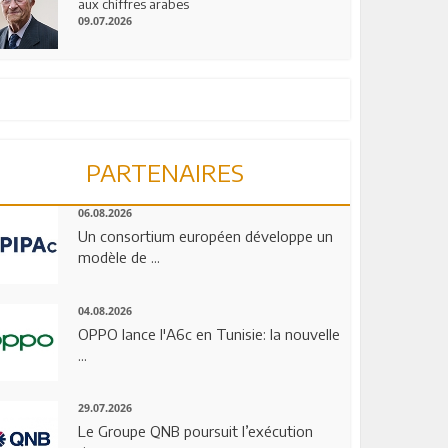
aux chiffres arabes
09.07.2026
PARTENAIRES
06.08.2026
Un consortium européen développe un
modèle de ...
04.08.2026
OPPO lance l'A6c en Tunisie: la nouvelle
...
29.07.2026
Le Groupe QNB poursuit l’exécution