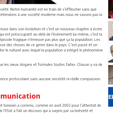
ciété. Notre humanité est en train de s’effilocher sans que
 prétendons à une société moderne mais nous ne savons pas la
reuse dans son évolution et c’est un nouveau chapitre à écrire
e qui est préoccupant au-delà de l’évènement lui-même, c’est la
épisode tragique n’émeuve pas plus que ça la population. Les
passe des choses de ce genre dans le pays. C’est passé et on
ater le naturel avec lequel la population a intégré le phénomène
que les vieux slogans et formules toutes faites. Chacun y va de
érence protocolaire sans aucune sincérité ni réelle compassion.
mmunication
nt tunisien a commis, comme en avril 2002 pour l’attentat de
l’Etat a fait un discours qui a surpris par sa brièveté et