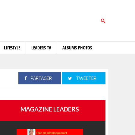
LIFESTYLE
LEADERS TV
ALBUMS PHOTOS
PARTAGER
TWEETER
MAGAZINE LEADERS