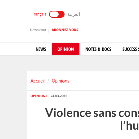
العربية
Français
Newsletter
ABONNEZ-VOUS
NEWS
OPINION
NOTES & DOCS
SUCCESS 
Accueil
Opinions
OPINIONS
- 24.03.2015
Violence sans cons
l’h