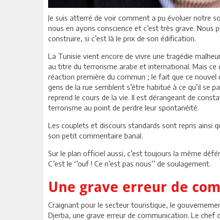
Je suis atterré de voir comment a pu évoluer notre so
nous en ayons conscience et c’est très grave. Nous
construire, si c’est là le prix de son édification.
La Tunisie vient encore de vivre une tragédie malheu
au titre du terrorisme arabe et international. Mais c
réaction première du commun ; le fait que ce nouvel 
gens de la rue semblent s’être habitué à ce qu’il se 
reprend le cours de la vie. Il est dérangeant de const
terrorisme au point de perdre leur spontanéité.
Les couplets et discours standards sont repris ainsi 
son petit commentaire banal.
Sur le plan officiel aussi, c’est toujours la même déf
C’est le ‘’ouf ! Ce n’est pas nous’’ de soulagement.
Une grave erreur de co
Craignant pour le secteur touristique, le gouverneme
Djerba, une grave erreur de communication. Le chef de 