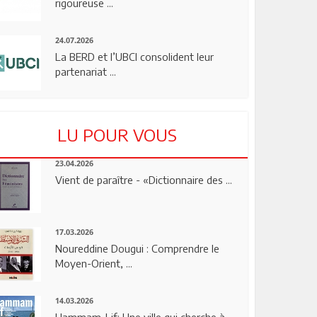
rigoureuse ...
24.07.2026
La BERD et l’UBCI consolident leur
partenariat ...
LU POUR VOUS
23.04.2026
Vient de paraître - «Dictionnaire des ...
17.03.2026
Noureddine Dougui : Comprendre le
Moyen-Orient, ...
14.03.2026