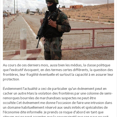
Au cours de ces derniers mois, aussi bien les médias, la classe politique
que l'exécutif évoquent, en des termes certes différents, la question des
frontières, leur fragilité éventuelle et surtout la capacité à en assurer leur
protection.
Évidemment l'actualité a ceci de particulier qu'un évènement peut en
cacher un autre.Mais la violation des frontières par une colonne de semi-
remorques bourrées de marchandises suspectes ne peut être
occultée.Cet événement me donne l'occasion de faire une intrusion dans
un domaine habituellement réservé aux seuls initiés et spécialistes de
l'économie dite informelle. Je prends ce risque d'abord en tant que
citoyen qui ne peut accepter que la souveraineté que son pays ne soit