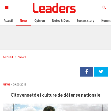
Accueil
News
Opinion
Notes & Docs
Success story
Homma
Accueil
News
NEWS
- 09.03.2015
Citoyenneté et culture de défense nationale