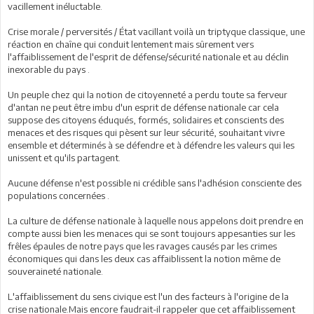
vacillement inéluctable.
Crise morale / perversités / État vacillant voilà un triptyque classique, une
réaction en chaîne qui conduit lentement mais sûrement vers
l'affaiblissement de l'esprit de défense/sécurité nationale et au déclin
inexorable du pays .
Un peuple chez qui la notion de citoyenneté a perdu toute sa ferveur
d'antan ne peut être imbu d'un esprit de défense nationale car cela
suppose des citoyens éduqués, formés, solidaires et conscients des
menaces et des risques qui pèsent sur leur sécurité, souhaitant vivre
ensemble et déterminés à se défendre et à défendre les valeurs qui les
unissent et qu'ils partagent.
Aucune défense n'est possible ni crédible sans l'adhésion consciente des
populations concernées .
La culture de défense nationale à laquelle nous appelons doit prendre en
compte aussi bien les menaces qui se sont toujours appesanties sur les
frêles épaules de notre pays que les ravages causés par les crimes
économiques qui dans les deux cas affaiblissent la notion même de
souveraineté nationale.
L'affaiblissement du sens civique est l'un des facteurs à l'origine de la
crise nationale.Mais encore faudrait-il rappeler que cet affaiblissement