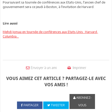
Poursuivant sa tournée de conférences aux Etats-Unis, l'ancien chef de
gouvernement sera ce jeudi à Boston, à l'invitation de Harvard.
Lire aussi
Mehdi Jomaa en tournée de conférences aux Etats-Unis : Harvard,
Columbia...
Envoyer à un ami
Imprimer
VOUS AIMEZ CET ARTICLE ? PARTAGEZ-LE AVEC
VOS AMIS !
ABONNEZ-
PARTAGER
TWEETER
VOUS