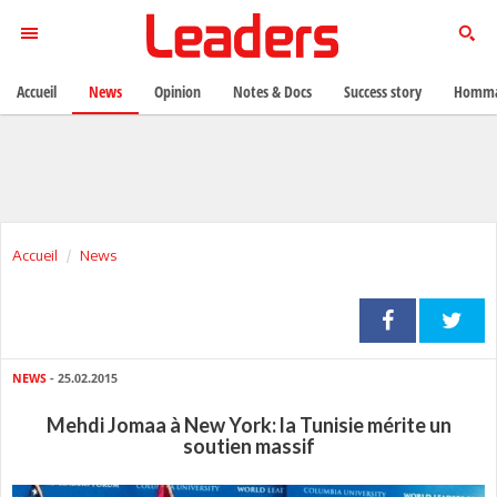
Accueil
News
Opinion
Notes & Docs
Success story
Homma
Accueil
News
NEWS
- 25.02.2015
Mehdi Jomaa à New York: la Tunisie mérite un
soutien massif