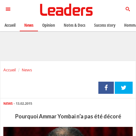
Accueil
News
Opinion
Notes & Docs
Success story
Homma
Accueil
News
NEWS
- 13.02.2015
Pourquoi Ammar Yombai n’a pas été décoré