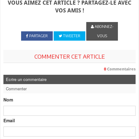
VOUS AIMEZ CET ARTICLE ? PARTAGEZ-LE AVEC
VOS AMIS !
ABONNEZ-
PARTAGER
TWEETER
VOUS
COMMENTER CET ARTICLE
0
Commentaires
Ecrire un commentaire
Commenter
Nom
Email