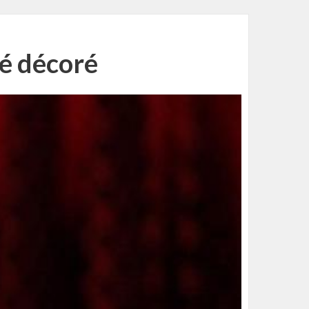
é décoré