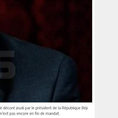
écoré jeudi par le président de la République Béji
l n’est pas encore en fin de mandat.