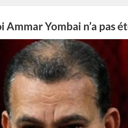
i Ammar Yombai n’a pas ét