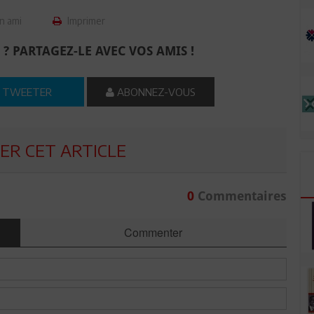
n ami
Imprimer
 ? PARTAGEZ-LE AVEC VOS AMIS !
TWEETER
ABONNEZ-VOUS
R CET ARTICLE
0
Commentaires
Commenter