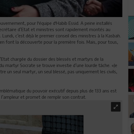
vernement, pour l'équipe d'Habib Essid. A peine installés
secrétaire d’Etat et ministres sont rapidement montés au
Lundi, c’est déjà le premier conseil des ministres à la Kasbah.
 en font la découverte pour la première fois. Mais, pour tous,
d’Etat chargée du dossier des blessés et martyrs de la
 du martyr Socrate se trouve investie d’une lourde tâche. «Je
e un seul martyr, un seul blessé, pas uniquement les civils,
 emblématique du pouvoir exécutif depuis plus de 133 ans est
e l’ampleur et promet de remplir son contrat.