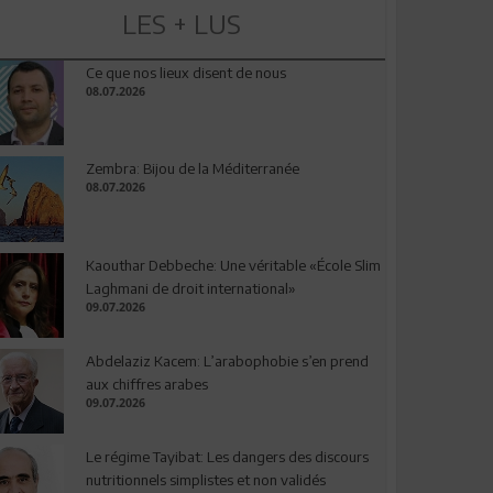
LES + LUS
Ce que nos lieux disent de nous
08.07.2026
Zembra: Bijou de la Méditerranée
08.07.2026
Kaouthar Debbeche: Une véritable «École Slim
Laghmani de droit international»
09.07.2026
Abdelaziz Kacem: L’arabophobie s’en prend
aux chiffres arabes
09.07.2026
Le régime Tayibat: Les dangers des discours
nutritionnels simplistes et non validés