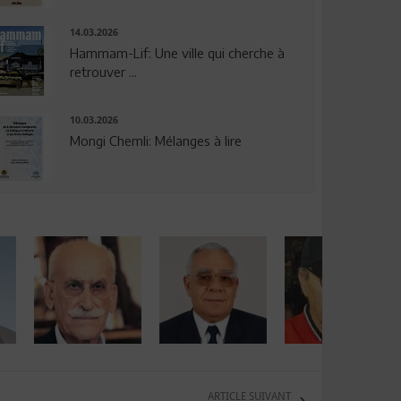
14.03.2026
Hammam-Lif: Une ville qui cherche à
retrouver ...
10.03.2026
Mongi Chemli: Mélanges à lire
ARTICLE SUIVANT