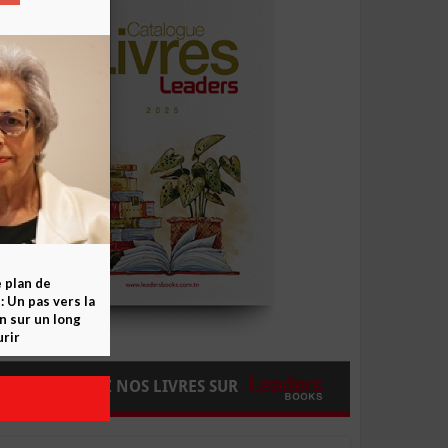
e plan de
 Un pas vers la
n sur un long
rir
COMMANDEZ NOS LIVRES SUR