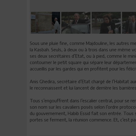
Sous une pluie fine, comme Majdouline, les autres m
la Kasbah. Seuls, à deux ou à trois dans une même voi
ses deux secrétaires d’Etat, ou à pied, comme le mini
contourner le petit square qui sépare leur départem
accueillis par les gardes qui en profitent pour les félici
Anis Ghedira, secrétaire d’Etat chargé de l’Habitat au
le reconnaissent et lui lancent de derrière les barrièr
Tous s’engouffrent dans l’escalier central, pour se re
son nom sur les cavaliers posés selon l’ordre protocol
du gouvernement, Habib Essid fait son entrée. Tous se 
portes se ferment, la réunion commence. Et, c’est pa