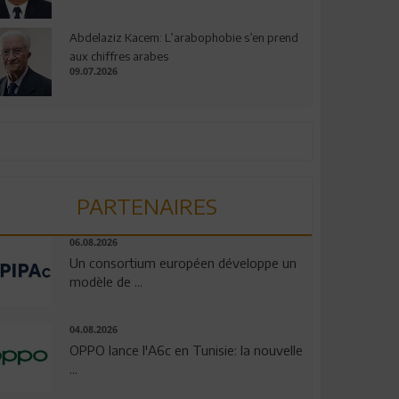
Abdelaziz Kacem: L’arabophobie s’en prend
aux chiffres arabes
09.07.2026
PARTENAIRES
06.08.2026
Un consortium européen développe un
modèle de ...
04.08.2026
OPPO lance l'A6c en Tunisie: la nouvelle
...