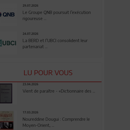
29.07.2026
Le Groupe QNB poursuit l’exécution
rigoureuse ...
24.07.2026
La BERD et l’UBCI consolident leur
partenariat ...
LU POUR VOUS
23.04.2026
Vient de paraître - «Dictionnaire des ...
17.03.2026
Noureddine Dougui : Comprendre le
Moyen-Orient, ...