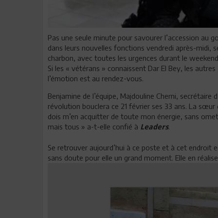
Pas une seule minute pour savourer l’accession au gou
dans leurs nouvelles fonctions vendredi après-midi, 
charbon, avec toutes les urgences durant le weekend. 
Si les « vétérans » connaissent Dar El Bey, les autres
l’émotion est au rendez-vous.
Benjamine de l’équipe, Majdouline Cherni, secrétaire 
révolution bouclera ce 21 février ses 33 ans. La sœur
dois m’en acquitter de toute mon énergie, sans omettr
mais tous » a-t-elle confié à
.
Leaders
Se retrouver aujourd’hui à ce poste et à cet endroit
sans doute pour elle un grand moment. Elle en réalis