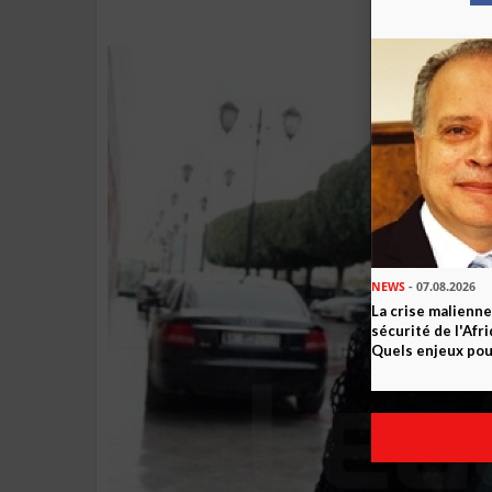
NEWS
- 07.08.2026
La crise malienne
sécurité de l'Afr
Quels enjeux pour