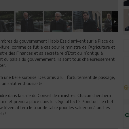
embres du gouvernement Habib Essid arrivent sur la Place de
ture, comme ce fut le cas pour le ministre de l’Agriculture et
stre des Finances et sa secrétaire d’Etat qui n’ont qu’à
ent du palais du gouvernement, ils sont tous chaleureusement
ter.
ra une belle surprise. Des amis à lui, fortuitement de passage,
es un salut enthousiaste.
ndre dans la salle du Conseil de ministres. Chacun cherchera
aire et prendra place dans le siège affecté. Ponctuel, le chef
lèvent il fera le tour de table pour les saluer un à un. Les
rti !