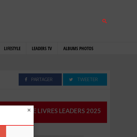
LIFESTYLE
LEADERS TV
ALBUMS PHOTOS
PARTAGER
TWEETER
CATALOGUE LIVRES LEADERS 2025