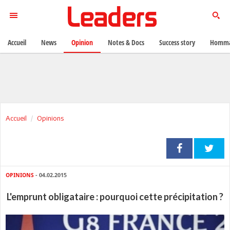
Accueil
News
Opinion
Notes & Docs
Success story
Homma
Accueil
Opinions
OPINIONS
- 04.02.2015
L'emprunt obligataire : pourquoi cette précipitation ?