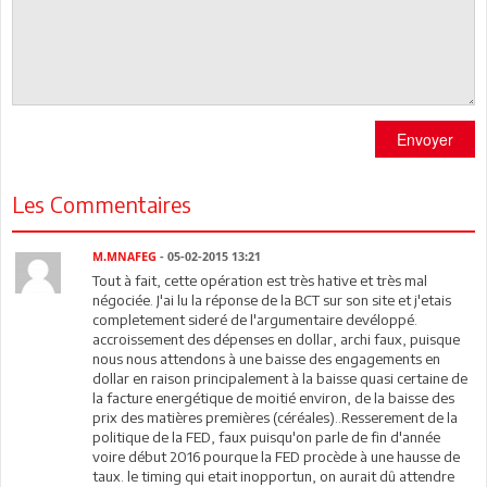
Envoyer
Les Commentaires
M.MNAFEG
- 05-02-2015 13:21
Tout à fait, cette opération est très hative et très mal
négociée. J'ai lu la réponse de la BCT sur son site et j'etais
completement sideré de l'argumentaire devéloppé.
accroissement des dépenses en dollar, archi faux, puisque
nous nous attendons à une baisse des engagements en
dollar en raison principalement à la baisse quasi certaine de
la facture energétique de moitié environ, de la baisse des
prix des matières premières (céréales)..Resserement de la
politique de la FED, faux puisqu'on parle de fin d'année
voire début 2016 pourque la FED procède à une hausse de
taux. le timing qui etait inopportun, on aurait dû attendre