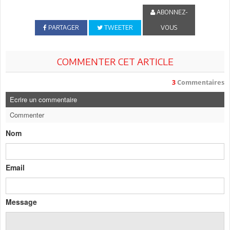
ABONNEZ-
PARTAGER
TWEETER
VOUS
COMMENTER CET ARTICLE
3
Commentaires
Ecrire un commentaire
Commenter
Nom
Email
Message