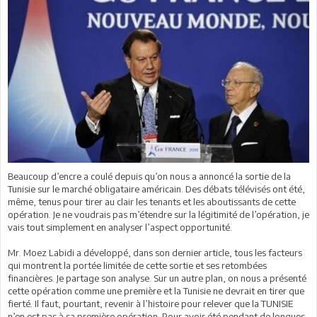
Beaucoup d’encre a coulé depuis qu’on nous a annoncé la sortie de la
Tunisie sur le marché obligataire américain. Des débats télévisés ont été,
même, tenus pour tirer au clair les tenants et les aboutissants de cette
opération. Je ne voudrais pas m’étendre sur la légitimité de l’opération, je
vais tout simplement en analyser l’aspect opportunité.
Mr. Moez Labidi a développé, dans son dernier article, tous les facteurs
qui montrent la portée limitée de cette sortie et ses retombées
financières. Je partage son analyse. Sur un autre plan, on nous a présenté
cette opération comme une première et la Tunisie ne devrait en tirer que
fierté. Il faut, pourtant, revenir à l’histoire pour relever que la TUNISIE
n’en est pas à sa première opération. Pour avoir été pendant de longues