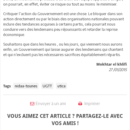
on pourrait, en effet, éviter ce risque ou tout au moins le minimiser.
Critiquer l’action du Gouvernement est une chose. Le bloquer dans son
action directement ou par le biais des organisations nationales pouvant
inclure des tendances acquises à certains partis, cela pourrait nous
conduire vers des lendemains peu réjouissants et retarder la reprise
économique.
Souhaitons que dans les heures , ou les jours, qui viennent nous aurons
enfin, un Gouvernement qui laisse augurer des lendemains qui chantent
et qui n’excluent pas les nécessaires sacrifices équitablement répartis.
Mokhtar el khlifi
27 /01/2015
:
nidaa-tounes
UGTT
utica
Tags
Envoyer à un ami
Imprimer
VOUS AIMEZ CET ARTICLE ? PARTAGEZ-LE AVEC
VOS AMIS !