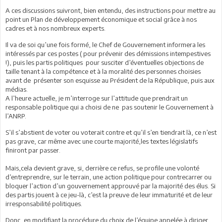
A ces discussions suivront, bien entendu, des instructions pour mettre au
point un Plan de développement économique et social grâce à nos
cadres et à nos nombreux experts.
Il va de soi qu’une fois formé, le Chef de Gouvernement informera les
intéressés par ces postes ( pour prévenir des démissions intempestives
!), puis les partis politiques pour susciter d’éventuelles objections de
taille tenant à la compétence et à la moralité des personnes choisies
avant de présenter son esquisse au Président de la République, puis aux
médias.
A l’heure actuelle, je m’interroge sur l’attitude que prendrait un
responsable politique qui a choisi de ne pas soutenir le Gouvernement à
l’ANRP.
S’il s’abstient de voter ou voterait contre et qu’il s’en tiendrait là, ce n’est
pas grave, car même avec une courte majorité,les textes législatifs
finiront par passer.
Mais,cela devient grave, si, derrière ce refus, se profile une volonté
d’entreprendre, sur le terrain, une action politique pour contrecarrer ou
bloquer l’action d’un gouvernement approuvé par la majorité des élus. Si
des partis jouent à ce jeu-là, c’est la preuve de leur immaturité et de leur
irresponsabilité politiques.
Donc, en modifiant la procédure du choix de l’équipe appelée à diriger,