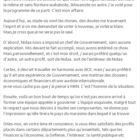
le même et sans fioriture wahabiste, ikhwaniste ou autre. J’ai voté pour
le programme de ce parti. C’est mon affaire.
Aujourd’hui, au stade où vont les choses, des doutes me traversent
l’esprit et si on me demandait de voter à nouveau, je voterai blanc.
Mais,Je crois que je ne serai pas le seul.
D’abord, Nidaa nous a imposé un chef de Gouvernement, sans aucune
explication. Mis devant le fait accompli, nous avons entériné ce choix.
Mais,personnellement, et c’est mon droit, j’aurais préféré quelqu’un
d’autre, un autre profil, soit de Nidaa, soit de l’extérieur de Nidaa.
Certes, il devrait travailler en harmonie avec BCE, mais j’aurais préféré
qu’il ait une expérience de Gouvernement, une maitrise des dossiers
économiques et financiers et une auréole internationale.
Je ne vous cache pas que j’ai pensé à MKN. C’est l’homme de la situation.
Ensuite, voilà un bon bout de temps qu’on n’est pas encore arrivé à
former une équipe appelée à gouverner. L’équipe esquissée, malgré tout
le respect que nous devons à toutes ses composantes, ne donne pas
l’impression qu’elle tirera le pays du marasme dans lequel il se trouve.
Dites-moi, en votre âme et conscience, si vous êtes satisfaits des profils
placés dans certains départements plus qu’essentiels, tels que les
Finances & l’économie, la Défense, l’intérieur, la santé publique etc