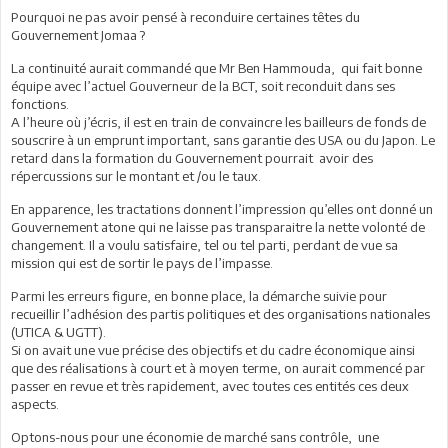
Pourquoi ne pas avoir pensé à reconduire certaines têtes du
Gouvernement Jomaa ?
La continuité aurait commandé que Mr Ben Hammouda, qui fait bonne
équipe avec l’actuel Gouverneur de la BCT, soit reconduit dans ses
fonctions.
A l’heure où j’écris, il est en train de convaincre les bailleurs de fonds de
souscrire à un emprunt important, sans garantie des USA ou du Japon. Le
retard dans la formation du Gouvernement pourrait avoir des
répercussions sur le montant et /ou le taux.
En apparence, les tractations donnent l’impression qu’elles ont donné un
Gouvernement atone qui ne laisse pas transparaitre la nette volonté de
changement. Il a voulu satisfaire, tel ou tel parti, perdant de vue sa
mission qui est de sortir le pays de l’impasse.
Parmi les erreurs figure, en bonne place, la démarche suivie pour
recueillir l’adhésion des partis politiques et des organisations nationales
(UTICA & UGTT).
Si on avait une vue précise des objectifs et du cadre économique ainsi
que des réalisations à court et à moyen terme, on aurait commencé par
passer en revue et très rapidement, avec toutes ces entités ces deux
aspects.
Optons-nous pour une économie de marché sans contrôle, une