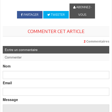
ABONNEZ-
PARTAGER
TWEETER
VOUS
COMMENTER CET ARTICLE
2
Commentaires
Ecrire un commentaire
Commenter
Nom
Email
Message