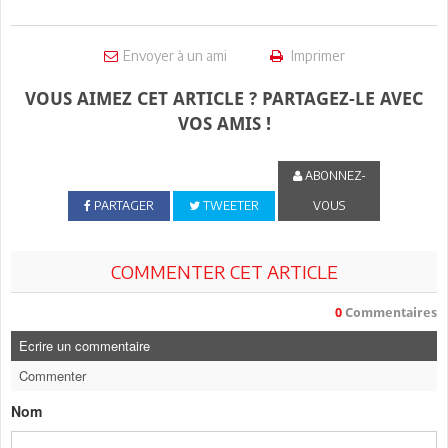
Envoyer à un ami
Imprimer
VOUS AIMEZ CET ARTICLE ? PARTAGEZ-LE AVEC
VOS AMIS !
ABONNEZ-
PARTAGER
TWEETER
VOUS
COMMENTER CET ARTICLE
0
Commentaires
Ecrire un commentaire
Commenter
Nom