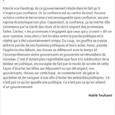
Mais le vrai handicap de ce gouvernement réside dans le fait qu’il
n’inspire pas confiance. Or la confiance est au centre de tout. Aucune
victoire contre le terrorisme n’est envisageable sans confiance, aucune
reprise économique non plus. Cependant, la confiance, ça se mérite. Elle
commence par la clarté des choix et le strict respect des promesses
faites. Certes, « les promesses n’engagent que ceux qui y croient » dit-on
avec cynisme, mais alors c’est le relais entre la parole politique et la
réalité qui a été volontairement rompu. Du coup, un gouffre se creuse
entre la parole de nos hommes politiques et leurs actes. Aussi, passée
l’euphorie des débuts, les choses se déliteront avec le temps et
l’incompréhension entre gouvernants et gouvernés se réinstallera de
nouveau. C’est d’autant plus regrettable que face à la sublimation de la
tiédeur en politique, encouragée de fait par le mode de scrutin et cette
façon d’écarter les têtes qui dépassent ou qui dérangent, nos
gouvernants, choisis sur cette base, se contenteront de gérer le
quotidien et de naviguer à vue afin d’éviter les embûches politiques. Ce
n’est pas ce qu’on appelle une politique. Ce n’est pas ce qu’on attend
d’un gouvernement.
Habib Touhami
.