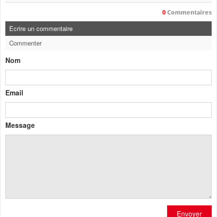
0
Commentaires
Ecrire un commentaire
Commenter
Nom
Email
Message
Envoyer