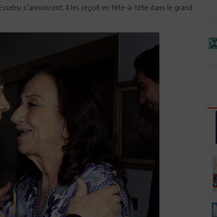
ssebsi s’annoncent. Il les reçoit en tête-à-tête dans le grand