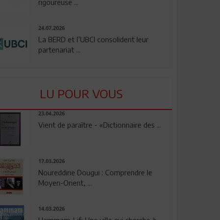
rigoureuse ...
24.07.2026
La BERD et l’UBCI consolident leur
partenariat ...
LU POUR VOUS
23.04.2026
Vient de paraître - «Dictionnaire des ...
17.03.2026
Noureddine Dougui : Comprendre le
Moyen-Orient, ...
14.03.2026