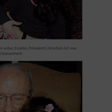
s votes: Essebsi, Président! L’émotion est vive.
fectueusement.