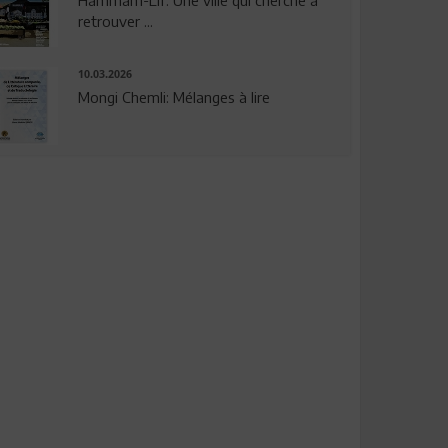
Hammam-Lif: Une ville qui cherche à
retrouver ...
10.03.2026
Mongi Chemli: Mélanges à lire