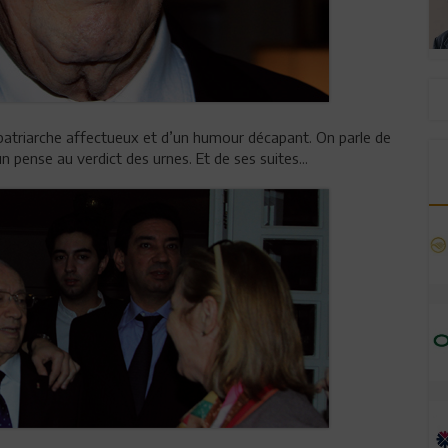
patriarche affectueux et d’un humour décapant. On parle de
n pense au verdict des urnes. Et de ses suites...