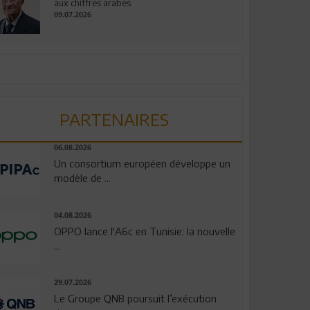
aux chiffres arabes
09.07.2026
PARTENAIRES
06.08.2026
Un consortium européen développe un
modèle de ...
04.08.2026
OPPO lance l'A6c en Tunisie: la nouvelle
...
29.07.2026
Le Groupe QNB poursuit l’exécution