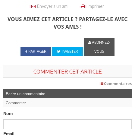
Envoyer à un ami
Imprimer
VOUS AIMEZ CET ARTICLE ? PARTAGEZ-LE AVEC
VOS AMIS !
ABONNEZ-
PARTAGER
TWEETER
VOUS
COMMENTER CET ARTICLE
0
Commentaires
Ecrire un commentaire
Commenter
Nom
Email