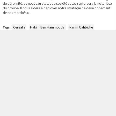
de pérennité, ce nouveau statut de société cotée renforcera la notoriété
du groupe. Il nous aidera à déployer notre stratégie de développement
de nos marchés ».
:
Cerealis
Hakim Ben Hammouda
Karim Gahbiche
Tags