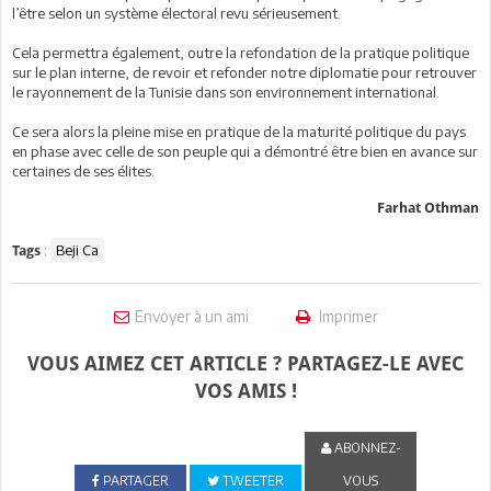
l’être selon un système électoral revu sérieusement.
Cela permettra également, outre la refondation de la pratique politique
sur le plan interne, de revoir et refonder notre diplomatie pour retrouver
le rayonnement de la Tunisie dans son environnement international.
Ce sera alors la pleine mise en pratique de la maturité politique du pays
en phase avec celle de son peuple qui a démontré être bien en avance sur
certaines de ses élites.
Farhat Othman
:
Beji Ca
Tags
Envoyer à un ami
Imprimer
VOUS AIMEZ CET ARTICLE ? PARTAGEZ-LE AVEC
VOS AMIS !
ABONNEZ-
PARTAGER
TWEETER
VOUS