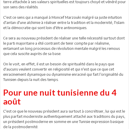
terre attachée à ses valeurs spirituelles est toujours choyé et vénéré pour
son sens des réalités.
C'est ce sens qui a manqué à Moncef Marzouki malgré sa juste intuition
d'antan d'une alchimie à réaliser entre la tradition et la modernité, l'islam
et la démocratie qui sont loin d'être antinomiques.
Ce sera au nouveau président de réaliser une telle nécessité surtout dont
le parti majoritaire a été contraint de tenir compte par réalisme,
entamant un long processus de révolution mentale malgré les remous
que cela suscite auprès de sa base.
On le voit, en effet, il est un besoin de spiritualité dans le pays que
d'aucuns veulent convertir en religiosité et qui n'est que ce que cet
enracinement dynamique ou dynamisme enraciné qui fait l’originalité du
Tunisien depuis la nuit des temps.
Pour une nuit tunisienne du 4
août
C'est ce que le nouveau président aura surtout à concrétiser, lui qui est le
plus parfait moderniste authentiquement attaché aux traditions du pays,
un président postmoderne en somme en une Tunisie expression basique
de la postmodernité.