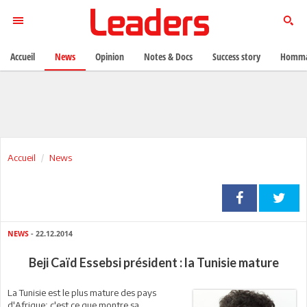
Accueil
News
Opinion
Notes & Docs
Success story
Homma
Accueil
News
NEWS
- 22.12.2014
Beji Caïd Essebsi président : la Tunisie mature
La Tunisie est le plus mature des pays
d'Afrique; c'est ce que montre sa