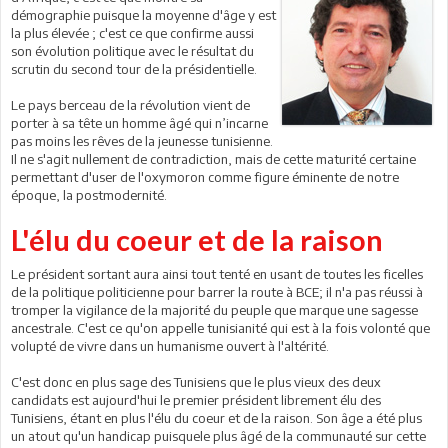
démographie puisque la moyenne d'âge y est
la plus élevée ; c'est ce que confirme aussi
son évolution politique avec le résultat du
scrutin du second tour de la présidentielle.
Le pays berceau de la révolution vient de
porter à sa tête un homme âgé qui n’incarne
pas moins les rêves de la jeunesse tunisienne.
Il ne s'agit nullement de contradiction, mais de cette maturité certaine
permettant d'user de l'oxymoron comme figure éminente de notre
époque, la postmodernité.
L'élu du coeur et de la raison
Le président sortant aura ainsi tout tenté en usant de toutes les ficelles
de la politique politicienne pour barrer la route à BCE; il n'a pas réussi à
tromper la vigilance de la majorité du peuple que marque une sagesse
ancestrale. C'est ce qu'on appelle tunisianité qui est à la fois volonté que
volupté de vivre dans un humanisme ouvert à l'altérité.
C'est donc en plus sage des Tunisiens que le plus vieux des deux
candidats est aujourd'hui le premier président librement élu des
Tunisiens, étant en plus l'élu du coeur et de la raison. Son âge a été plus
un atout qu'un handicap puisquele plus âgé de la communauté sur cette