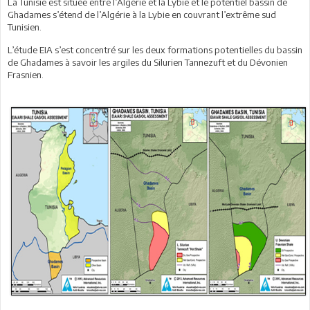
La Tunisie est située entre l’Algérie et la Lybie et le potentiel bassin de
Ghadames s’étend de l’Algérie à la Lybie en couvrant l’extrême sud
Tunisien.
L’étude EIA s’est concentré sur les deux formations potentielles du bassin
de Ghadames à savoir les argiles du Silurien Tannezuft et du Dévonien
Frasnien.