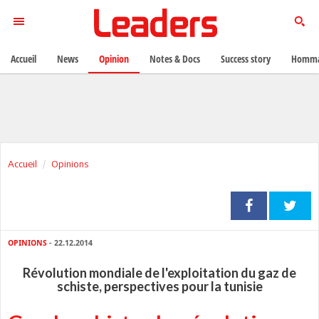
Accueil
News
Opinion
Notes & Docs
Success story
Homma
Accueil
Opinions
OPINIONS
- 22.12.2014
Révolution mondiale de l'exploitation du gaz de
schiste, perspectives pour la tunisie