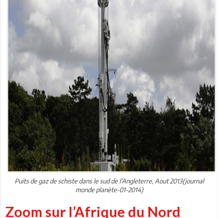
Puits de gaz de schiste dans le sud de l’Angleterre, Aout 2013(journal
monde planète-01-2014)
Zoom sur l’Afrique du Nord