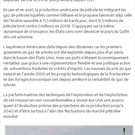
En juin et en août, la production américaine de pétrole en intégrant les
gaz de pétrole liquéfiés comme l’éthane et le propane talonnait déjà celle
de l’Arabie saoudite à 11,5 millions de barils jour, dont 8,5 millions de
pétrole brut contre 5 millions en 2008. S’appuyant sur la même
dynamique de croissance, les États-Unis vont devancer le pays du Golfe
dès cet automne.
L’expérience Américaine date depuis des décennies car les premiers
gisements de gaz de schiste ont été exploités depuis plus d'un siècle
dans le bassin des États-Unis, mais ces puits n'étaient économiquement
rentables que grâce à une réglementation flexible et une politique active
de subventions traduites en crédits d'impôts. Les hausses du prix du gaz
naturel en l’année 2000 et les progrès technologiques de la fracturation
et des forages horizontaux ont depuis amélioré la rentabilité du gaz de
schiste.
La parfaite maitrise des techniques de l’exploration et de l’exploitation
de ces ressources non conventionnelles a donné aux USA une avance
quant à l’évaluation précise des projections de sa production jusqu'à
2040 et d’être surtout à l’abri des fluctuations du marché pétrolier
mondial.