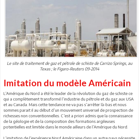
Le site de traitement de gaz et pétrole de schiste de Carrizo Springs, au
Texas ; le Figaro-Reuters 09-2014
Imitation du modèle Américain
L’Amérique du Nord a été le leader de la révolution du gaz de schiste ce
qui a complètement transformé l’industrie du pétrole et du gaz aux USA
et au Canada. Mais cette tendance ne va pas s’arrêter là-bas et nous
sommes parait il au début d’un mouvement universel de prospection de
richesses non conventionnelles. C’est a priori admis que la connaissance
de la géologie et de la composition des formations argileuses
potentielles est limitée dans le monde ailleurs de l’Amérique du Nord.
L’imitation de l’expérience Nord Américaine dans un autre pays nécessite