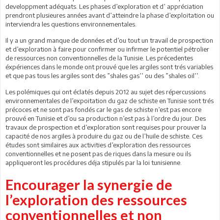
developpment adéquats. Les phases d’exploration et d’ appréciation
prendront plusieures années avant d’atteindre la phase d’exploitation ou
interviendra les questions environnementales.
Il y a un grand manque de données et d’ou tout un travail de prospection
et d’exploration à faire pour confirmer ou infirmer le potentiel pétrolier
de ressources non conventionnelles de la Tunisie. Les précedentes
éxpériences dans le monde ont prouvé que les argiles sont trés variables
et que pas tous les argiles sont des ”shales gas’’ ou des ”shales oil’’.
Les polémiques qui ont éclatés depuis 2012 au sujet des répercussions
environnementales de l’expoitation du gaz de schiste en Tunisie sont trés
précoces et ne sont pas fondés car le gas de schiste n’est pas encore
prouvé en Tunisie et d’ou sa production n’est pas à l’ordre du jour. Des
travaux de prospection et d’exploration sont requises pour prouver la
capacité de nos argiles à produire du gaz ou de l’huile de schiste. Ces
études sont similaires aux activities d’exploration des ressources
conventionnelles et ne posent pas de riques dans la mesure ou ils
appliqueront les procédures déja stipulés par la loi tunisienne.
Encourager la synergie de
l’exploration des ressources
conventionnelles et non