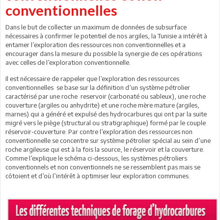
conventionnelles
Dans le but de collecter un maximum de données de subsurface
nécessaires à confirmer le potentiel de nos argiles, la Tunisie a intérêt à
entamer l’exploration des ressources non conventionnelles et a
encourager dans la mesure du possible la synergie de ces opérations
avec celles de l’exploration conventionnelle.
Il est nécessaire de rappeler que l’exploration des ressources
conventionnelles se base sur la définition d’un système pétrolier
caractérisé par une roche reservoir (carbonaté ou sableux), une roche
couverture (argiles ou anhydrite) et une roche mère mature (argiles,
marnes) qui a généré et expulsé des hydrocarbures qui ont par la suite
migré vers le piège (structural ou stratigraphique) formé par le couple
réservoir-couverture. Par contre l’exploration des ressources non
conventionnelle se concentre sur système pétrolier spécial au sein d’une
roche argileuse qui est à la fois la source, le réservoir et la couverture.
Comme l’explique le schéma ci-dessous, les systèmes pétroliers
conventionnels et non conventionnels ne se ressemblent pas mais se
côtoient et d’où l’intérêt à optimiser leur exploration communes.