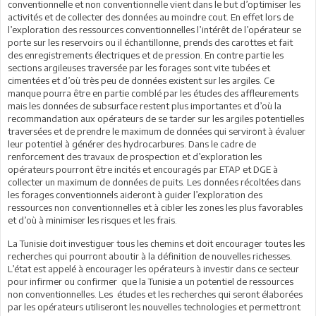
conventionnelle et non conventionnelle vient dans le but d’optimiser les
activités et de collecter des données au moindre cout. En effet lors de
l’exploration des ressources conventionnelles l’intérêt de l’opérateur se
porte sur les reservoirs ou il échantillonne, prends des carottes et fait
des enregistrements électriques et de pression. En contre partie les
sections argileuses traversée par les forages sont vite tubées et
cimentées et d’où très peu de données existent sur les argiles. Ce
manque pourra être en partie comblé par les études des affleurements
mais les données de subsurface restent plus importantes et d’où la
recommandation aux opérateurs de se tarder sur les argiles potentielles
traversées et de prendre le maximum de données qui serviront à évaluer
leur potentiel à générer des hydrocarbures. Dans le cadre de
renforcement des travaux de prospection et d’exploration les
opérateurs pourront être incités et encouragés par ETAP et DGE à
collecter un maximum de données de puits. Les données récoltées dans
les forages conventionnels aideront à guider l’exploration des
ressources non conventionnelles et à cibler les zones les plus favorables
et d’où à minimiser les risques et les frais.
La Tunisie doit investiguer tous les chemins et doit encourager toutes les
recherches qui pourront aboutir à la définition de nouvelles richesses.
L’état est appelé à encourager les opérateurs à investir dans ce secteur
pour infirmer ou confirmer que la Tunisie a un potentiel de ressources
non conventionnelles. Les études et les recherches qui seront élaborées
par les opérateurs utiliseront les nouvelles technologies et permettront