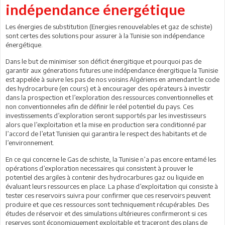
indépendance énergétique
Les énergies de substitution (Energies renouvelables et gaz de schiste)
sont certes des solutions pour assurer à la Tunisie son indépendance
énergétique.
Dans le but de minimiser son déficit énergitique et pourquoi pas de
garantir aux génerations futures une indépendance énergitique la Tunisie
est appelée à suivre les pas de nos voisins Algériens en amendant le code
des hydrocarbure (en cours) et à encourager des opérateurs à investir
dans la prospection et l’exploration des ressources conventionnelles et
non conventionneles afin de définir le réel potentiel du pays. Ces
investissements d’exploration seront supportés par les investisseurs
alors que l’exploitation et la mise en production sera conditionné par
l’accord de l’etat Tunisien qui garantira le respect des habitants et de
l’environnement.
En ce qui concerne le Gas de schiste, la Tunisie n’a pas encore entamé les
opérations d’exploration necessaires qui consistent à prouver le
potentiel des argiles à contenir des hydrocarbures gaz ou liquide en
évaluant leurs ressources en place. La phase d’exploitation qui consiste à
tester ces reservoirs suivra pour confirmer que ces reservoirs peuvent
produire et que ces ressources sont techniquement récupérables. Des
études de réservoir et des simulations ultérieures confirmeront si ces
reserves sont économiquement exploitable et traceront des plans de