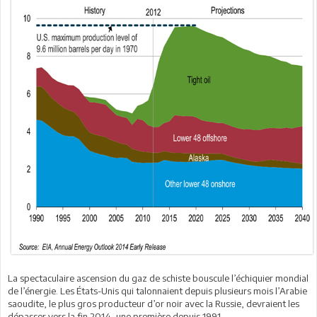
La spectaculaire ascension du gaz de schiste bouscule l’échiquier mondial
de l’énergie. Les États-Unis qui talonnaient depuis plusieurs mois l’Arabie
saoudite, le plus gros producteur d’or noir avec la Russie, devraient les
dépasser vers la fin 2014, une première depuis 1991.