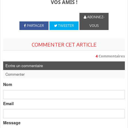
VOS AMIS !
ABONNEZ-
PARTAGER
TWEETER
VOUS
COMMENTER CET ARTICLE
4
Commentaires
Ecrire un commentaire
Commenter
Nom
Email
Message