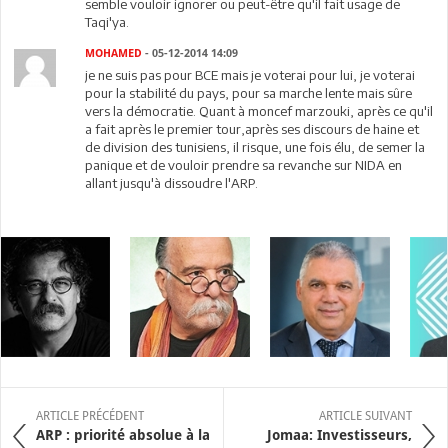
semble vouloir ignorer ou peut-être qu'il fait usage de
Taqi'ya.
MOHAMED
- 05-12-2014 14:09
je ne suis pas pour BCE mais je voterai pour lui, je voterai
pour la stabilité du pays, pour sa marche lente mais sûre
vers la démocratie. Quant à moncef marzouki, après ce qu'il
a fait après le premier tour,après ses discours de haine et
de division des tunisiens, il risque, une fois élu, de semer la
panique et de vouloir prendre sa revanche sur NIDA en
allant jusqu'à dissoudre l'ARP.
ARTICLE PRÉCÉDENT
ARTICLE SUIVANT
ARP : priorité absolue à la
Jomaa: Investisseurs,