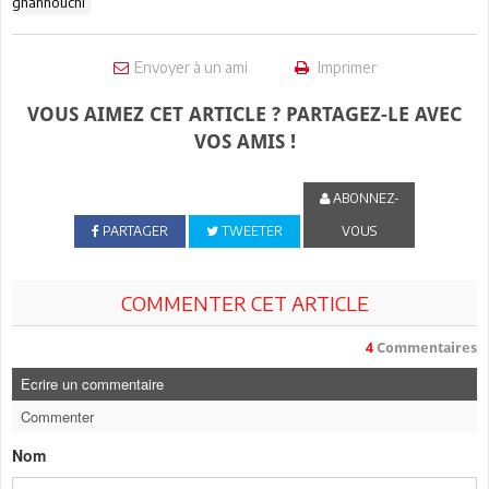
ghannouchi
Envoyer à un ami
Imprimer
VOUS AIMEZ CET ARTICLE ? PARTAGEZ-LE AVEC
VOS AMIS !
ABONNEZ-
PARTAGER
TWEETER
VOUS
COMMENTER CET ARTICLE
4
Commentaires
Ecrire un commentaire
Commenter
Nom