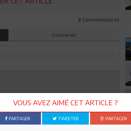
R CET ARTICLE
2
Commentaires
Commenter
VOUS AVEZ AIMÉ CET ARTICLE ?
Envoyer
PARTAGER
TWEETER
PARTAGER