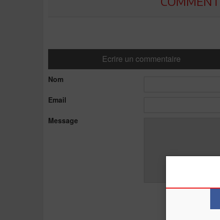
COMMENTE
Ecrire un commentaire
Nom
Email
Message