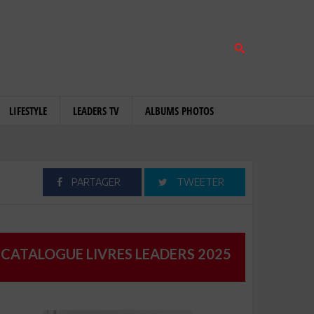
LIFESTYLE
LEADERS TV
ALBUMS PHOTOS
PARTAGER
TWEETER
CATALOGUE LIVRES LEADERS 2025