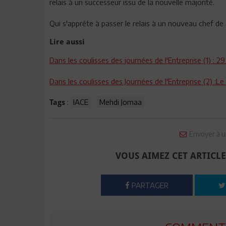
relais à un successeur issu de la nouvelle majorité.
Qui s'apprête à passer le relais à un nouveau chef d
Lire aussi
Dans les coulisses des journées de l'Entreprise (1) : 
Dans les coulisses des Journées de l'Entreprise (2) :L
:
IACE
Mehdi Jomaa
Tags
Envoyer à u
VOUS AIMEZ CET ARTICLE
PARTAGER