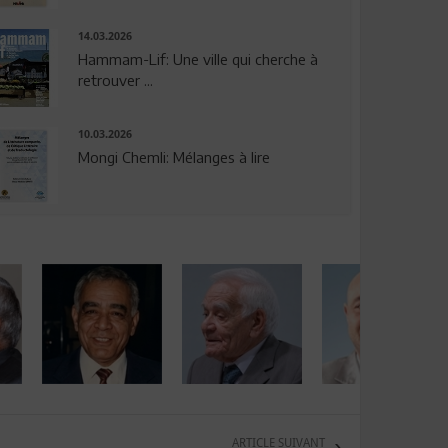
14.03.2026
Hammam-Lif: Une ville qui cherche à
retrouver ...
10.03.2026
Mongi Chemli: Mélanges à lire
ARTICLE SUIVANT