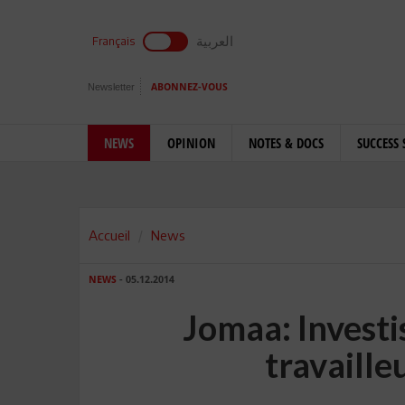
العربية
Français
Newsletter
ABONNEZ-VOUS
NEWS
OPINION
NOTES & DOCS
SUCCESS 
Accueil
News
NEWS
- 05.12.2014
Jomaa: Investis
travailleu