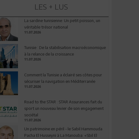
LES + LUS
La sardine tunisienne: Un petit poisson, un
véritable trésor national
11.07.2026
Tunisie : De la stabilisation macroéconomique
à la relance de la croissance
11.07.2026
Comment la Tunisie a éclairé ses côtes pour
sécuriser la navigation en Méditerranée
11.07.2026
Road to the STAR : STAR Assurances fait du
sport un nouveau levier de son engagement
sociétal
11.07.2026
Un patrimoine en péril - le Sabil Hammouda
Pacha El Husseyni à La Manouba: «Sbil El