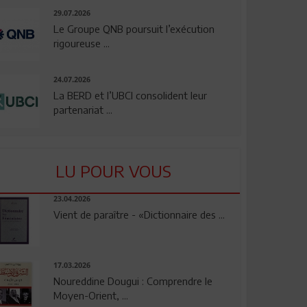
29.07.2026
Le Groupe QNB poursuit l’exécution
rigoureuse ...
24.07.2026
La BERD et l’UBCI consolident leur
partenariat ...
LU POUR VOUS
23.04.2026
Vient de paraître - «Dictionnaire des ...
17.03.2026
Noureddine Dougui : Comprendre le
Moyen-Orient, ...