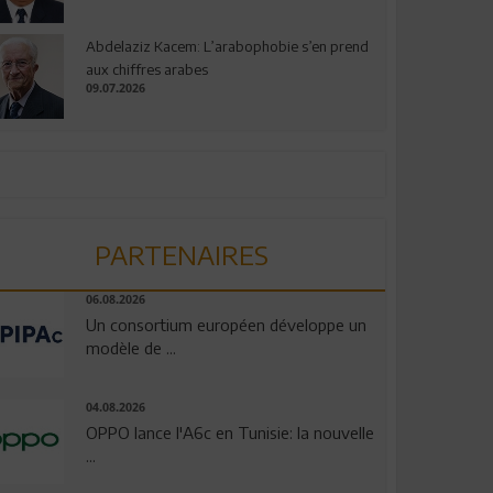
Abdelaziz Kacem: L’arabophobie s’en prend
aux chiffres arabes
09.07.2026
PARTENAIRES
06.08.2026
Un consortium européen développe un
modèle de ...
04.08.2026
OPPO lance l'A6c en Tunisie: la nouvelle
...