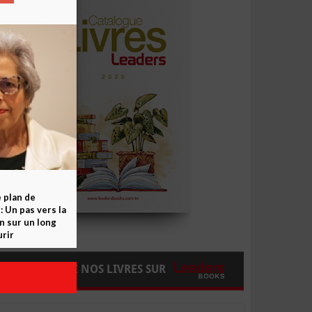
e plan de
 Un pas vers la
n sur un long
rir
COMMANDEZ NOS LIVRES SUR