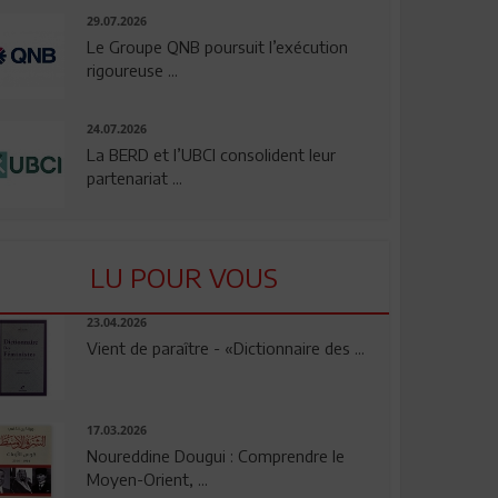
29.07.2026
Le Groupe QNB poursuit l’exécution
rigoureuse ...
24.07.2026
La BERD et l’UBCI consolident leur
partenariat ...
LU POUR VOUS
23.04.2026
Vient de paraître - «Dictionnaire des ...
17.03.2026
Noureddine Dougui : Comprendre le
Moyen-Orient, ...