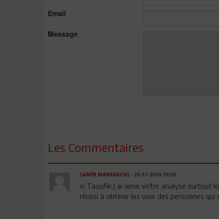
Email
Message
Les Commentaires
SAMIR MARRAKCHI
- 25-11-2014 19:26
si Taoufik J ai aime votre analyse surtout
réussi à obtenir les voix des personnes qui 