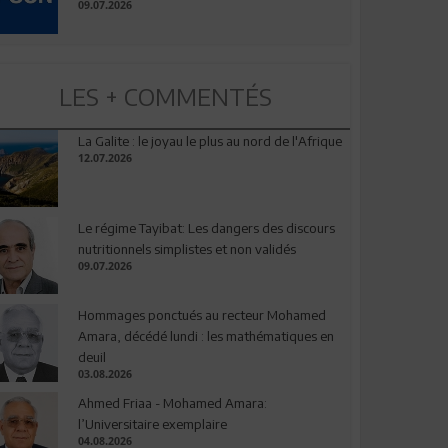
09.07.2026
LES + COMMENTÉS
La Galite : le joyau le plus au nord de l'Afrique
12.07.2026
Le régime Tayibat: Les dangers des discours
nutritionnels simplistes et non validés
09.07.2026
Hommages ponctués au recteur Mohamed
Amara, décédé lundi : les mathématiques en
deuil
03.08.2026
Ahmed Friaa - Mohamed Amara:
l’Universitaire exemplaire
04.08.2026