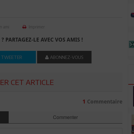
n ami
Imprimer
 ? PARTAGEZ-LE AVEC VOS AMIS !
TWEETER
ABONNEZ-VOUS
R CET ARTICLE
1
Commentaire
Commenter