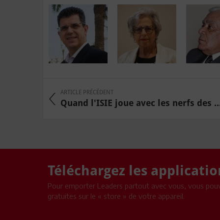
ARTICLE PRÉCÉDENT
Quand l'ISIE joue avec les nerfs des ..
Téléchargez les applicati
Pour emporter Leaders partout avec vous, vous pouv
gratuites sur le « store » de votre appareil.