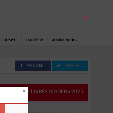
LIFESTYLE
LEADERS TV
ALBUMS PHOTOS
PARTAGER
TWEETER
CATALOGUE LIVRES LEADERS 2025