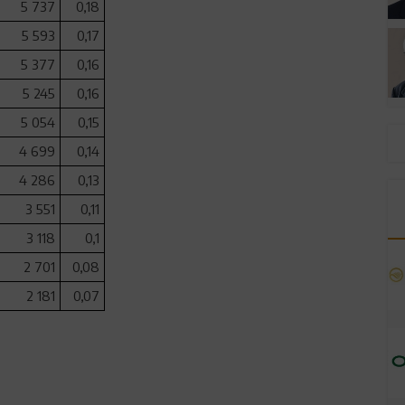
5 737
0,18
5 593
0,17
5 377
0,16
5 245
0,16
5 054
0,15
4 699
0,14
4 286
0,13
3 551
0,11
3 118
0,1
2 701
0,08
2 181
0,07