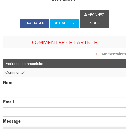
ABONNEZ-
PARTAGER
TWEETER
VOUS
COMMENTER CET ARTICLE
0
Commentaires
Ecrire un commentaire
Commenter
Nom
Email
Message