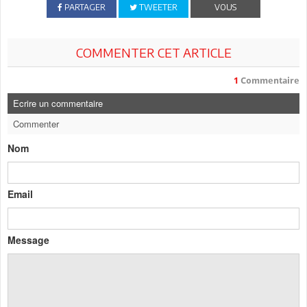
PARTAGER
TWEETER
VOUS
COMMENTER CET ARTICLE
1
Commentaire
Ecrire un commentaire
Commenter
Nom
Email
Message