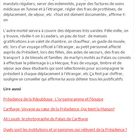
mandats réguliers, servir des indemnités, payer des factures de soins
médicaux en Tunisie et à l’étranger, régler des frais de prothèses, de
déplacement, de séjour, etc. «Tout est dûment documenté», affirme-t-
on.
L’autre moitié servira à couvrir des dépenses très variées. Pêle-mêle, on
y trouve, révèle-t-on à Leaders, un peu de tout : de menues
gratifications à un valet de chambre, un chauffeur, un guide de musée,
etc. lors d’un voyage officiel à l’étranger, au petit personnel affecté
auprès du Président, lors des fêtes, des aides de secours, des frais de
transport à de blessés et familles de martyrs invités au Palais ou conviés
à effectuer le pèlerinage à La Mecque, frais de voyage, timbre et de
séjour aux deux étudiants qui sont sélectionnés pour accompagner le
président à chaque déplacement à l’étranger, etc.Ça finit par chiffrer,
souligne un conseiller qui affirme lui aussi détenir tous les justificatifs.
Lire aussi
Présidence de la République : L'organigramme et l'équipe
Carthage, Voyage au cœur de la Présidence: Qui tient la Maison?
Ali Louati, le photographe du Palais de Carthage
Quels sont les institutions et organismes qui relèvent de la Présidence ?