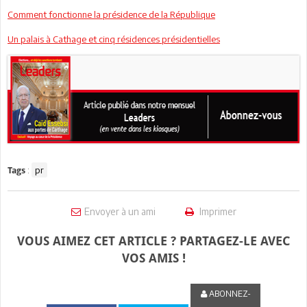
Comment fonctionne la présidence de la République
Un palais à Cathage et cinq résidences présidentielles
:
pr
Tags
Envoyer à un ami
Imprimer
VOUS AIMEZ CET ARTICLE ? PARTAGEZ-LE AVEC
VOS AMIS !
ABONNEZ-