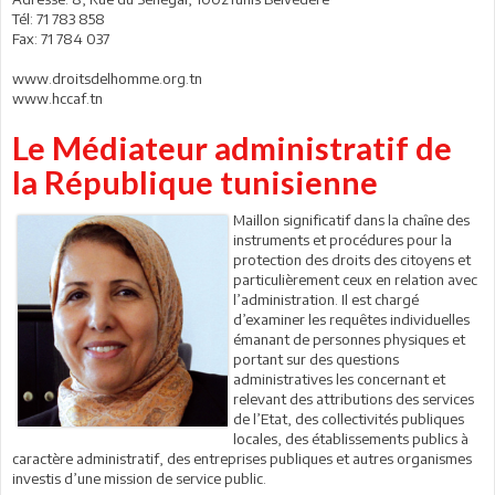
Tél: 71 783 858
Fax: 71 784 037
www.droitsdelhomme.org.tn
www.hccaf.tn
Le Médiateur administratif de
la République tunisienne
Maillon significatif dans la chaîne des
instruments et procédures pour la
protection des droits des citoyens et
particulièrement ceux en relation avec
l’administration. Il est chargé
d’examiner les requêtes individuelles
émanant de personnes physiques et
portant sur des questions
administratives les concernant et
relevant des attributions des services
de l’Etat, des collectivités publiques
locales, des établissements publics à
caractère administratif, des entreprises publiques et autres organismes
investis d’une mission de service public.