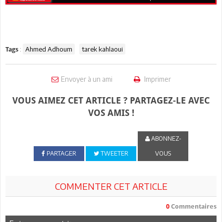
:
Ahmed Adhoum
tarek kahlaoui
Tags
Envoyer à un ami
Imprimer
VOUS AIMEZ CET ARTICLE ? PARTAGEZ-LE AVEC
VOS AMIS !
ABONNEZ-
PARTAGER
TWEETER
VOUS
COMMENTER CET ARTICLE
0
Commentaires