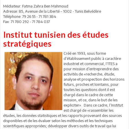
Médiateur: Fatma Zahra Ben Mahmoud
Adresse: 85, Avenue de la Liberté – 1002 - Tunis Belvédère
Téléphone: 79 26 55 - 71 781 384
Fax: 71 780 292 - 71 784 037
Institut tunisien des études
stratégiques
Créé en 1993, sous forme
d’établissement public à caractère
industriel et commercial, l’ITES a
pour mission d’entreprendre des
activités de «recherche, étude,
analyse et prospection des horizons
futurs, proches et lointains, pour
toutes les questions dont il est
chargé dans le cadre de cette
mission, et ce, dans le but de les
expliciter». Dans ce cadre, l’Institut
est chargé de «rassembler les
études, les données statistiques et les rapports provenant des sources
disponibles et de les évaluer selon les méthodes et les techniques
scientifiques appropriées; développer divers outils de travail qui lui