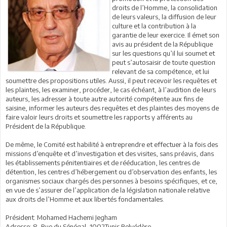
droits de l’Homme, la consolidation
de leurs valeurs, la diffusion de leur
culture et la contribution à la
garantie de leur exercice. Il émet son
avis au président de la République
sur les questions qu’il lui soumet et
peut s’autosaisir de toute question
relevant de sa compétence, et lui
soumettre des propositions utiles. Aussi, il peut recevoir les requêtes et
les plaintes, les examiner, procéder, le cas échéant, à l’audition de leurs
auteurs, les adresser à toute autre autorité compétente aux fins de
saisine, informer les auteurs des requêtes et des plaintes des moyens de
faire valoir leurs droits et soumettre les rapports y afférents au
Président de la République.
De même, le Comité est habilité à entreprendre et effectuer à la fois des
missions d’enquête et d’investigation et des visites, sans préavis, dans
les établissements pénitentiaires et de rééducation, les centres de
détention, les centres d’hébergement ou d’observation des enfants, les
organismes sociaux chargés des personnes à besoins spécifiques, et ce,
en vue de s’assurer de l’application de la législation nationale relative
aux droits de l’Homme et aux libertés fondamentales.
Président: Mohamed Hachemi Jegham
Adresse: 8, Rue du Sénégal, 1002Tunis Belvédère