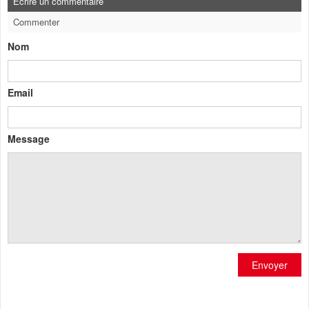
Ecrire un commentaire
Commenter
Nom
Email
Message
Envoyer