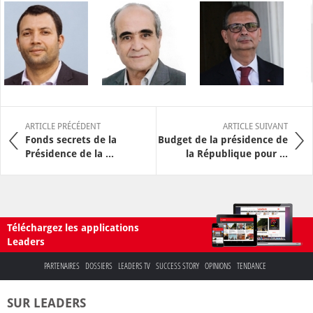
ARTICLE PRÉCÉDENT
ARTICLE SUIVANT
Fonds secrets de la
Budget de la présidence de
Présidence de la ...
la République pour ...
Téléchargez les applications
Leaders
PARTENAIRES
DOSSIERS
LEADERS TV
SUCCESS STORY
OPINIONS
TENDANCE
SUR LEADERS