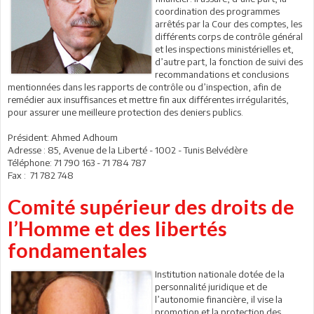
coordination des programmes
arrêtés par la Cour des comptes, les
différents corps de contrôle général
et les inspections ministérielles et,
d’autre part, la fonction de suivi des
recommandations et conclusions
mentionnées dans les rapports de contrôle ou d’inspection, afin de
remédier aux insuffisances et mettre fin aux différentes irrégularités,
pour assurer une meilleure protection des deniers publics.
Président: Ahmed Adhoum
Adresse : 85, Avenue de la Liberté - 1002 - Tunis Belvédère
Téléphone: 71 790 163 - 71 784 787
Fax : 71 782 748
Comité supérieur des droits de
l’Homme et des libertés
fondamentales
Institution nationale dotée de la
personnalité juridique et de
l’autonomie financière, il vise la
promotion et la protection des