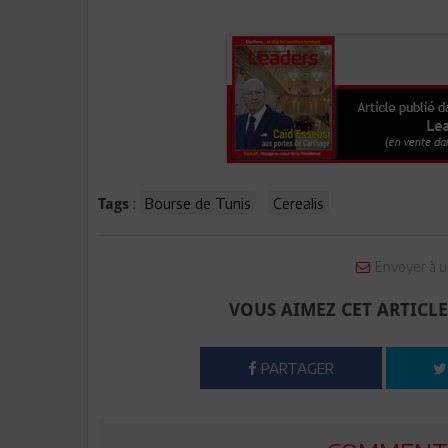
:
Bourse de Tunis
Cerealis
Tags
Envoyer à u
VOUS AIMEZ CET ARTICLE
PARTAGER