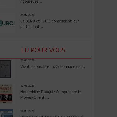
rigoureuse ...
24.07.2026
La BERD et l’UBCI consolident leur
partenariat ...
LU POUR VOUS
23.04.2026
Vient de paraître - «Dictionnaire des ...
17.03.2026
Noureddine Dougui : Comprendre le
Moyen-Orient, ...
14.03.2026