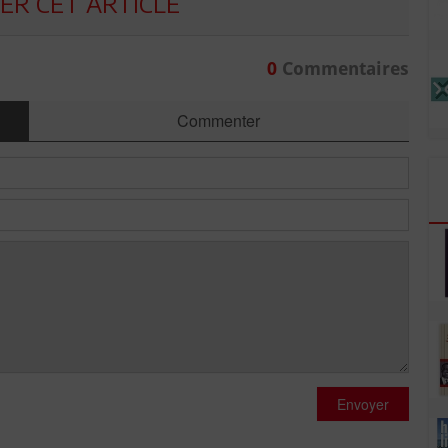
R CET ARTICLE
0
Commentaires
Commenter
Envoyer