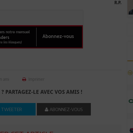
R.P.
n ami
Imprimer
 ? PARTAGEZ-LE AVEC VOS AMIS !
TWEETER
ABONNEZ-VOUS