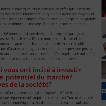
ne nouvelle envergure. Nous pensons en effet que le marché
croissance très importante, et que nous avons les moyens et
r et sur toutes ces années d’expérience, pour capter une grande
it aussi se donner les moyens financiers de notre ambition.
marché boursier, est une décision stratégique, qui a pour
e assise financière. La Bourse nous permettra en effet
 donnera la capacité de lever des fonds de manière rapide pour
ure d’autres avantages : elle constitue une pression positive
ormance et la croissance, confère à l’entreprise une notoriété
les partenaires, les fournisseurs et les banquiers.
i vous ont incité à investir
le potentiel du marché?
es de la société?
ine d’années environ, j’ai eu l’opportunité de bien me
’époque régulièrement surpris en rentrant en Tunisie de voir le
ibution numérique faible, distribution en valeur tout aussi