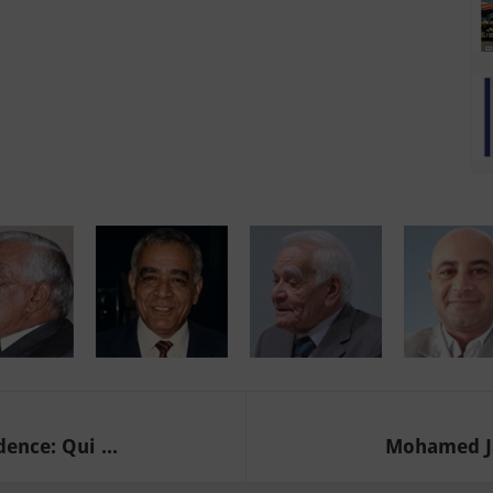
ence: Qui ...
Mohamed Ja