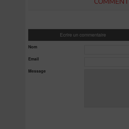
COMMENTE
Ecrire un commentaire
Nom
Email
Message