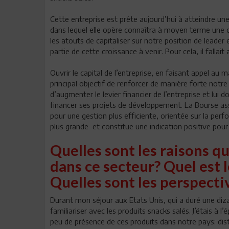
Cette entreprise est prête aujourd’hui à atteindre u
dans lequel elle opère connaîtra à moyen terme une 
les atouts de capitaliser sur notre position de leade
partie de cette croissance à venir. Pour cela, il falla
Ouvrir le capital de l’entreprise, en faisant appel au 
principal objectif de renforcer de manière forte notr
d’augmenter le levier financier de l’entreprise et lui
financer ses projets de développement. La Bourse ass
pour une gestion plus efficiente, orientée sur la perf
plus grande et constitue une indication positive pour 
Quelles sont les raisons qu
dans ce secteur? Quel est 
Quelles sont les perspectiv
Durant mon séjour aux Etats Unis, qui a duré une diza
familiariser avec les produits snacks salés. J’étais à l
peu de présence de ces produits dans notre pays: distr