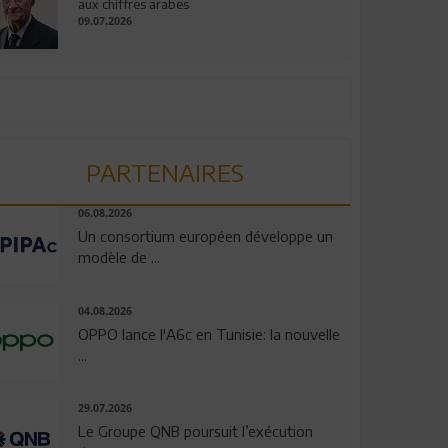
aux chiffres arabes
09.07.2026
PARTENAIRES
06.08.2026
Un consortium européen développe un
modèle de ...
04.08.2026
OPPO lance l'A6c en Tunisie: la nouvelle
...
29.07.2026
Le Groupe QNB poursuit l’exécution