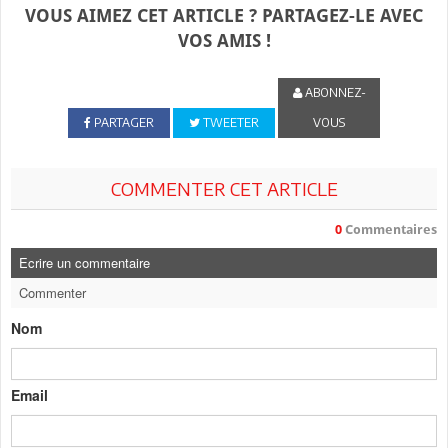
VOUS AIMEZ CET ARTICLE ? PARTAGEZ-LE AVEC
VOS AMIS !
ABONNEZ-
PARTAGER
TWEETER
VOUS
COMMENTER CET ARTICLE
0
Commentaires
Ecrire un commentaire
Commenter
Nom
Email