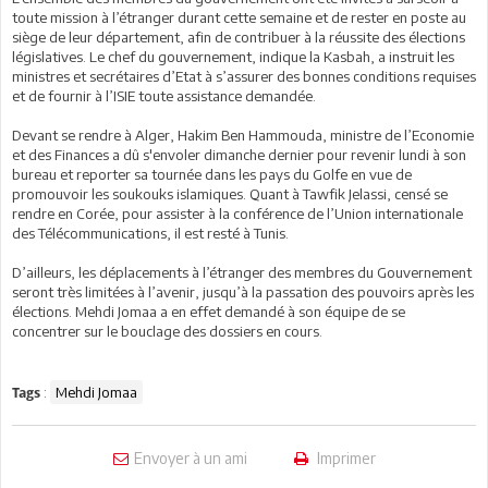
toute mission à l’étranger durant cette semaine et de rester en poste au
siège de leur département, afin de contribuer à la réussite des élections
législatives. Le chef du gouvernement, indique la Kasbah, a instruit les
ministres et secrétaires d’Etat à s’assurer des bonnes conditions requises
et de fournir à l’ISIE toute assistance demandée.
Devant se rendre à Alger, Hakim Ben Hammouda, ministre de l’Economie
et des Finances a dû s'envoler dimanche dernier pour revenir lundi à son
bureau et reporter sa tournée dans les pays du Golfe en vue de
promouvoir les soukouks islamiques. Quant à Tawfik Jelassi, censé se
rendre en Corée, pour assister à la conférence de l’Union internationale
des Télécommunications, il est resté à Tunis.
D’ailleurs, les déplacements à l’étranger des membres du Gouvernement
seront très limitées à l’avenir, jusqu’à la passation des pouvoirs après les
élections. Mehdi Jomaa a en effet demandé à son équipe de se
concentrer sur le bouclage des dossiers en cours.
:
Mehdi Jomaa
Tags
Envoyer à un ami
Imprimer