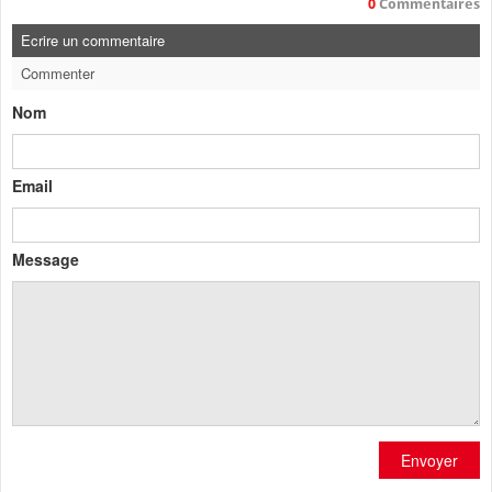
0
Commentaires
Ecrire un commentaire
Commenter
Nom
Email
Message
Envoyer