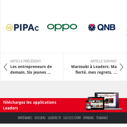
ARTICLE PRÉCÉDENT
ARTICLE SUIVANT
Les entrepreneurs de
Marzouki à Leaders: Ma
demain, Six jeunes ...
fierté, mes regrets, ...
Téléchargez les applications
Leaders
PARTENAIRES
DOSSIERS
LEADERS TV
SUCCESS STORY
OPINIONS
TENDANCE