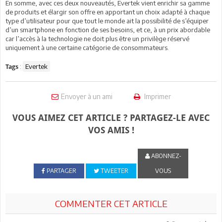
En somme, avec ces deux nouveautés, Evertek vient enrichir sa gamme
de produits et élargir son offre en apportant un choix adapté à chaque
type d’utilisateur pour que tout le monde ait la possibilité de s’équiper
d’un smartphone en fonction de ses besoins, et ce, à un prix abordable
car l’accès à la technologie ne doit plus être un privilège réservé
uniquement à une certaine catégorie de consommateurs.
:
Evertek
Tags
Envoyer à un ami
Imprimer
VOUS AIMEZ CET ARTICLE ? PARTAGEZ-LE AVEC
VOS AMIS !
ABONNEZ-
PARTAGER
TWEETER
VOUS
COMMENTER CET ARTICLE