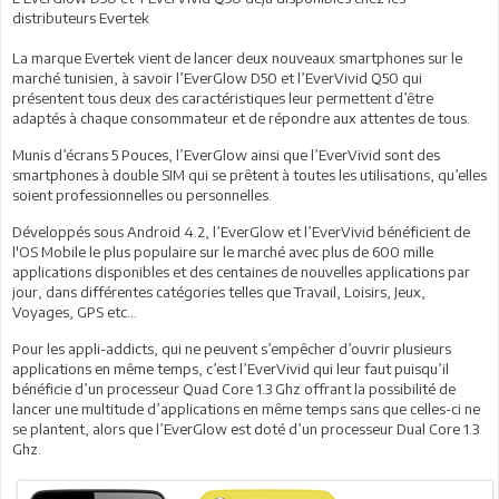
distributeurs Evertek
La marque Evertek vient de lancer deux nouveaux smartphones sur le
marché tunisien, à savoir l’EverGlow D50 et l’EverVivid Q50 qui
présentent tous deux des caractéristiques leur permettent d’être
adaptés à chaque consommateur et de répondre aux attentes de tous.
Munis d’écrans 5 Pouces, l’EverGlow ainsi que l’EverVivid sont des
smartphones à double SIM qui se prêtent à toutes les utilisations, qu’elles
soient professionnelles ou personnelles.
Développés sous Android 4.2, l’EverGlow et l’EverVivid bénéficient de
l'OS Mobile le plus populaire sur le marché avec plus de 600 mille
applications disponibles et des centaines de nouvelles applications par
jour, dans différentes catégories telles que Travail, Loisirs, Jeux,
Voyages, GPS etc...
Pour les appli-addicts, qui ne peuvent s’empêcher d’ouvrir plusieurs
applications en même temps, c’est l’EverVivid qui leur faut puisqu’il
bénéficie d’un processeur Quad Core 1.3 Ghz offrant la possibilité de
lancer une multitude d’applications en même temps sans que celles-ci ne
se plantent, alors que l’EverGlow est doté d’un processeur Dual Core 1.3
Ghz.