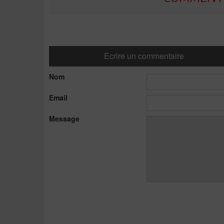
Ecrire un commentaire
Nom
Email
Message