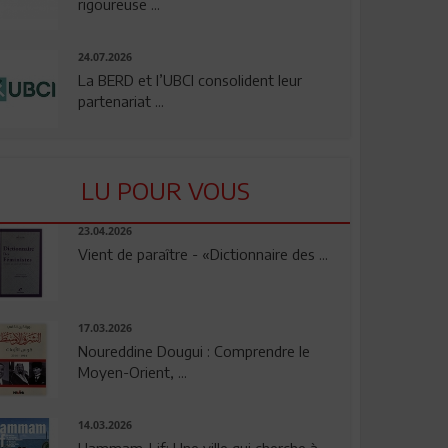
rigoureuse ...
24.07.2026
La BERD et l’UBCI consolident leur
partenariat ...
LU POUR VOUS
23.04.2026
Vient de paraître - «Dictionnaire des ...
17.03.2026
Noureddine Dougui : Comprendre le
Moyen-Orient, ...
14.03.2026