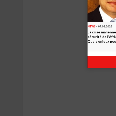
NEWS
- 07.08.2026
La crise malienne
sécurité de l'Afr
Quels enjeux pour