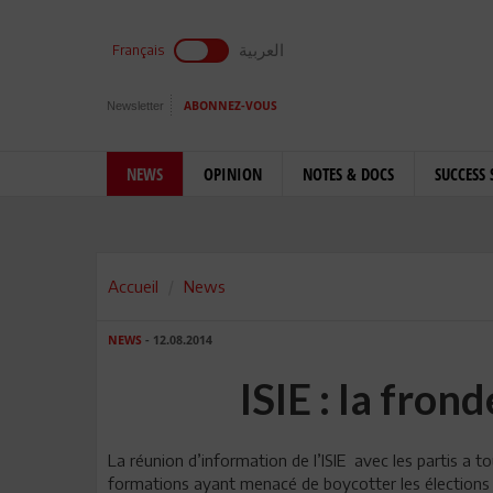
العربية
Français
Newsletter
ABONNEZ-VOUS
NEWS
OPINION
NOTES & DOCS
SUCCESS 
Accueil
News
NEWS
- 12.08.2014
ISIE : la frond
La réunion d’information de l’ISIE avec les partis a t
formations ayant menacé de boycotter les élections si 