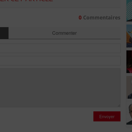
0
Commentaires
Commenter
Envoyer