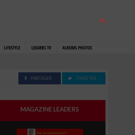
LIFESTYLE
LEADERS TV
ALBUMS PHOTOS
PARTAGER
TWEETER
MAGAZINE LEADERS