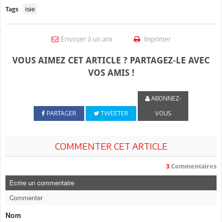
:
isie
Tags
Envoyer à un ami
Imprimer
VOUS AIMEZ CET ARTICLE ? PARTAGEZ-LE AVEC
VOS AMIS !
ABONNEZ-
PARTAGER
TWEETER
VOUS
COMMENTER CET ARTICLE
3
Commentaires
Ecrire un commentaire
Commenter
Nom