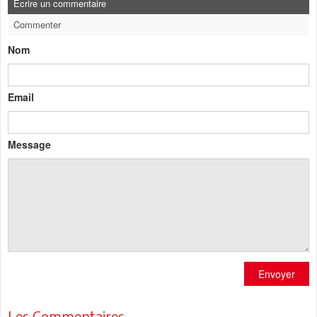
Ecrire un commentaire
Commenter
Nom
Email
Message
Envoyer
Les Commentaires