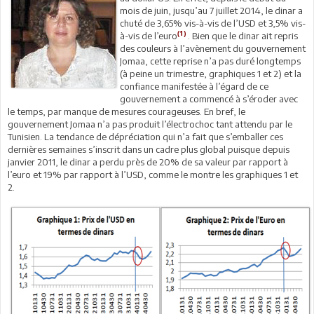
mois de juin, jusqu’au 7 juillet 2014, le dinar a
chuté de 3,65% vis-à-vis de l’USD et 3,5% vis-
(1)
à-vis de l’euro
. Bien que le dinar ait repris
des couleurs à l’avènement du gouvernement
Jomaa, cette reprise n’a pas duré longtemps
(à peine un trimestre, graphiques 1 et 2) et la
confiance manifestée à l’égard de ce
gouvernement a commencé à s’éroder avec
le temps, par manque de mesures courageuses. En bref, le
gouvernement Jomaa n’a pas produit l’électrochoc tant attendu par le
Tunisien. La tendance de dépréciation qui n’a fait que s’emballer ces
dernières semaines s’inscrit dans un cadre plus global puisque depuis
janvier 2011, le dinar a perdu près de 20% de sa valeur par rapport à
l’euro et 19% par rapport à l’USD, comme le montre les graphiques 1 et
2.