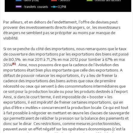
Par ailleurs, et en dehors de l’endettement, l’offre de devises peut
provenir des investissements directs étrangers, or, les investisseurs
étrangers ne semblent pas se précipiter au moins par manque de
visibilité.
Si on se penche du côté des importations, nous remarquons que le taux
de couverture des importations par les exportations des biens est passé
de 80,5% en mai 2011 à 71,2% en mai 2012 pour tomber à 67% en mai
(6)
2014
. Ainsi, nous pouvons dire que la cadence de l’évolution des
importations était bien plus importante que celle des exportations. A
défaut de pouvoir relancer les exportations, il y a lieu de freiner la
cadence des importations des biens autres que ceux de première
nécessité ou ceux qui servent à des consommations intermédiaires que
ce soit pour la production locale ou pour les produits destinés à l’export.
Ainsi, si dans le court terme, il est impossible de « booster » les
exportations, il est impératif de freiner certaines importations, qui en
plus d’être « inutiles » concurrencent la production locale. Ce qui est tout
à fait possible à négocier en mettant en œuvre les clauses de sauvegarde
qui permettraient de relâcher la pression sur la balance des paiements et
donc sur le dinar. Ces restrictions, comme mesures protectionnistes,
peuvent avoir un effet négatif sur les opérateurs économiques (c’est la