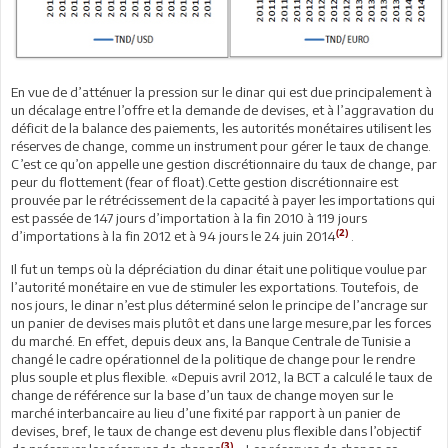
En vue de d’atténuer la pression sur le dinar qui est due principalement à
un décalage entre l’offre et la demande de devises, et à l’aggravation du
déficit de la balance des paiements, les autorités monétaires utilisent les
réserves de change, comme un instrument pour gérer le taux de change.
C’est ce qu’on appelle une gestion discrétionnaire du taux de change, par
peur du flottement (fear of float).Cette gestion discrétionnaire est
prouvée par le rétrécissement de la capacité à payer les importations qui
est passée de 147 jours d’importation à la fin 2010 à 119 jours
(2)
d’importations à la fin 2012 et à 94 jours le 24 juin 2014
.
Il fut un temps où la dépréciation du dinar était une politique voulue par
l’autorité monétaire en vue de stimuler les exportations. Toutefois, de
nos jours, le dinar n’est plus déterminé selon le principe de l’ancrage sur
un panier de devises mais plutôt et dans une large mesure,par les forces
du marché. En effet, depuis deux ans, la Banque Centrale de Tunisie a
changé le cadre opérationnel de la politique de change pour le rendre
plus souple et plus flexible. «Depuis avril 2012, la BCT a calculé le taux de
change de référence sur la base d’un taux de change moyen sur le
marché interbancaire au lieu d’une fixité par rapport à un panier de
devises, bref, le taux de change est devenu plus flexible dans l’objectif
(3)