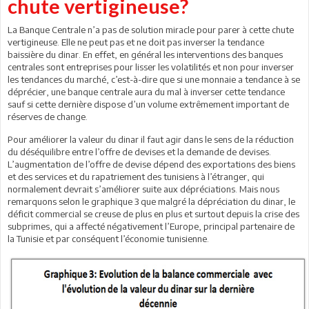
chute vertigineuse?
La Banque Centrale n’a pas de solution miracle pour parer à cette chute
vertigineuse. Elle ne peut pas et ne doit pas inverser la tendance
baissière du dinar. En effet, en général les interventions des banques
centrales sont entreprises pour lisser les volatilités et non pour inverser
les tendances du marché, c’est-à-dire que si une monnaie a tendance à se
déprécier, une banque centrale aura du mal à inverser cette tendance
sauf si cette dernière dispose d’un volume extrêmement important de
réserves de change.
Pour améliorer la valeur du dinar il faut agir dans le sens de la réduction
du déséquilibre entre l’offre de devises et la demande de devises.
L’augmentation de l’offre de devise dépend des exportations des biens
et des services et du rapatriement des tunisiens à l’étranger, qui
normalement devrait s’améliorer suite aux dépréciations. Mais nous
remarquons selon le graphique 3 que malgré la dépréciation du dinar, le
déficit commercial se creuse de plus en plus et surtout depuis la crise des
subprimes, qui a affecté négativement l’Europe, principal partenaire de
la Tunisie et par conséquent l’économie tunisienne.