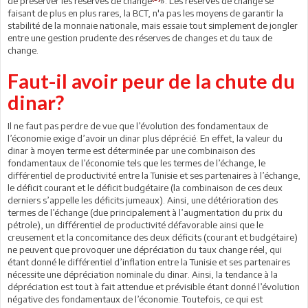
de préserver les réserves de change
». Les réserves de change se
faisant de plus en plus rares, la BCT, n'a pas les moyens de garantir la
stabilité de la monnaie nationale, mais essaie tout simplement de jongler
entre une gestion prudente des réserves de changes et du taux de
change.
Faut-il avoir peur de la chute du
dinar?
Il ne faut pas perdre de vue que l’évolution des fondamentaux de
l’économie exige d’avoir un dinar plus déprécié. En effet, la valeur du
dinar à moyen terme est déterminée par une combinaison des
fondamentaux de l’économie tels que les termes de l’échange, le
différentiel de productivité entre la Tunisie et ses partenaires à l’échange,
le déficit courant et le déficit budgétaire (la combinaison de ces deux
derniers s’appelle les déficits jumeaux). Ainsi, une détérioration des
termes de l’échange (due principalement à l’augmentation du prix du
pétrole), un différentiel de productivité défavorable ainsi que le
creusement et la concomitance des deux déficits (courant et budgétaire)
ne peuvent que provoquer une dépréciation du taux change réel, qui
étant donné le différentiel d’inflation entre la Tunisie et ses partenaires
nécessite une dépréciation nominale du dinar. Ainsi, la tendance à la
dépréciation est tout à fait attendue et prévisible étant donné l’évolution
négative des fondamentaux de l’économie. Toutefois, ce qui est