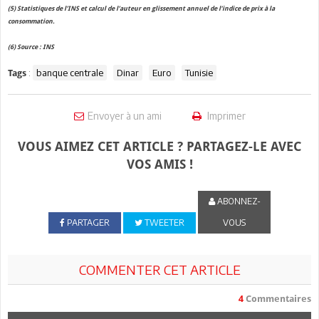
(5) Statistiques de l’INS et calcul de l’auteur en glissement annuel de l’indice de prix à la
consommation.
(6) Source : INS
:
banque centrale
Dinar
Euro
Tunisie
Tags
Envoyer à un ami
Imprimer
VOUS AIMEZ CET ARTICLE ? PARTAGEZ-LE AVEC
VOS AMIS !
ABONNEZ-
PARTAGER
TWEETER
VOUS
COMMENTER CET ARTICLE
4
Commentaires