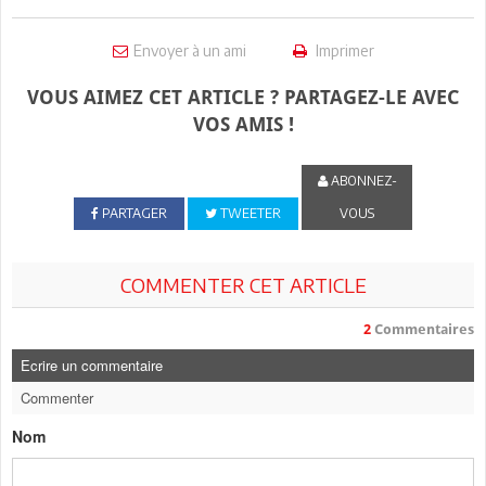
Envoyer à un ami
Imprimer
VOUS AIMEZ CET ARTICLE ? PARTAGEZ-LE AVEC
VOS AMIS !
ABONNEZ-
PARTAGER
TWEETER
VOUS
COMMENTER CET ARTICLE
2
Commentaires
Ecrire un commentaire
Commenter
Nom