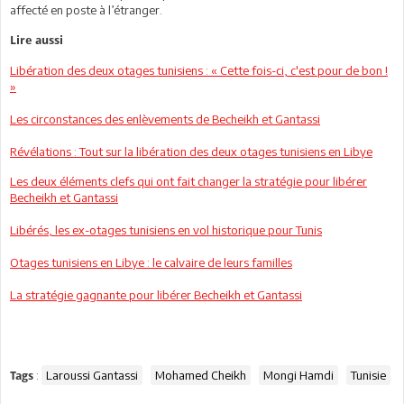
affecté en poste à l’étranger.
Lire aussi
Libération des deux otages tunisiens : « Cette fois-ci, c'est pour de bon !
»
Les circonstances des enlèvements de Becheikh et Gantassi
Révélations : Tout sur la libération des deux otages tunisiens en Libye
Les deux éléments clefs qui ont fait changer la stratégie pour libérer
Becheikh et Gantassi
Libérés, les ex-otages tunisiens en vol historique pour Tunis
Otages tunisiens en Libye : le calvaire de leurs familles
La stratégie gagnante pour libérer Becheikh et Gantassi
:
Laroussi Gantassi
Mohamed Cheikh
Mongi Hamdi
Tunisie
Tags