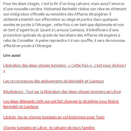
Pour les deux otages, c’est la fin d’un long calvaire, mais aussi l’amorce
d’une nouvelle carrière. Mohamed Becheikh réalise son rêve en obtenant
son intégration officielle au ministère des Affaires étrangères. Il
obtiendra bientôt son affectation au siège et partira dans quelques
années en poste à l’étranger, cette fois-ci en tant que diplomate et non
en tant d’agent local. Quant à Laroussi Gantassi, il bénéficiera d’une
promotion spéciale du grade de Secrétaire des Affaires étrangères à
celui de Conseiller. A peine reprendra-t-il son souffle, il sera de nouveau
affecté en poste à l’étranger.
Lire aussi
Libération des deux otages tunisiens : « Cette fois-ci, c'est pour de bon !
»
Les circonstances des enlèvements de Becheikh et Gantassi
Révélations : Tout sur la libération des deux otages tunisiens en Libye
Les deux éléments clefs qui ont fait changer la stratégie pour libérer
Becheikh et Gantassi
Libérés, les ex-otages tunisiens en vol historique pour Tunis
Otages tunisiens en Libye : le calvaire de leurs familles